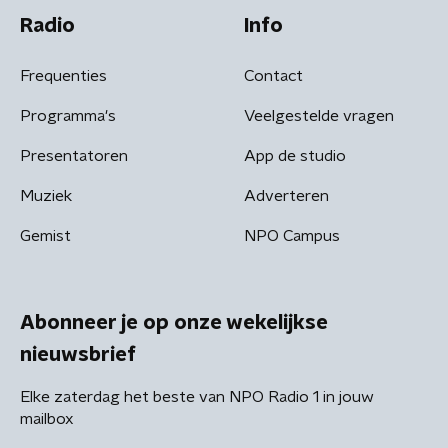
Radio
Info
Frequenties
Contact
Programma's
Veelgestelde vragen
Presentatoren
App de studio
Muziek
Adverteren
Gemist
NPO Campus
Abonneer je op onze wekelijkse
nieuwsbrief
Elke zaterdag het beste van NPO Radio 1 in jouw
mailbox