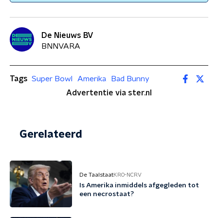
De Nieuws BV
BNNVARA
Tags
Super Bowl
Amerika
Bad Bunny
Advertentie via ster.nl
Gerelateerd
De Taalstaat
KRO-NCRV
Is Amerika inmiddels afgegleden tot
een necrostaat?