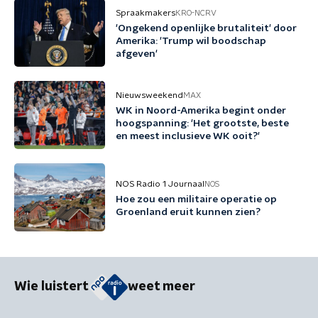
Spraakmakers
KRO-NCRV
'Ongekend openlijke brutaliteit' door
Amerika: 'Trump wil boodschap
afgeven'
Nieuwsweekend
MAX
WK in Noord-Amerika begint onder
hoogspanning: 'Het grootste, beste
en meest inclusieve WK ooit?'
NOS Radio 1 Journaal
NOS
Hoe zou een militaire operatie op
Groenland eruit kunnen zien?
Wie luistert
weet meer