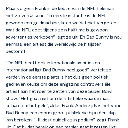
Maar volgens Frank is de keuze van de NFL helemaal
niet zo verrassend. "In eerste instantie is de NFL
gewoon een geldmachine, laten we dat niet vergeten.
Wat de NFL doet tijdens zo'n halftime is gewoon
advertenties verkopen", legt ze uit. En Bad Bunny is nou
eenmaal een artiest die wereldwijd de hitlijsten
bestormt.
"De NFL heeft ook internationale ambities en
internationaal ligt Bad Bunny heel goed", vertelt ze
verder. In de eerste plaats is het dus geen politiek
gedreven keuze om deze enigszins controversiële
artiest aan het roer te zetten van deze Super Bowl
show. "Het gaat niet om de artistieke waarde maar
keihard om het geld", aldus Frank. Anderzijds is het voor
Bad Bunny een enorm groot publiek die hij in één klap
kan bereiken. "Hij kiest duidelijk zijn podium", zegt Frank
uit. Dat hij dat bereik op een manier gaat inzetten lijkt