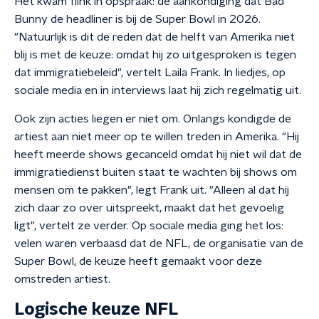
Het kwam flink in opspraak: de aankondiging dat Bad
Bunny de headliner is bij de Super Bowl in 2026.
"Natuurlijk is dit de reden dat de helft van Amerika niet
blij is met de keuze: omdat hij zo uitgesproken is tegen
dat immigratiebeleid", vertelt Laila Frank. In liedjes, op
sociale media en in interviews laat hij zich regelmatig uit.
Ook zijn acties liegen er niet om. Onlangs kondigde de
artiest aan niet meer op te willen treden in Amerika. "Hij
heeft meerde shows gecanceld omdat hij niet wil dat de
immigratiedienst buiten staat te wachten bij shows om
mensen om te pakken", legt Frank uit. "Alleen al dat hij
zich daar zo over uitspreekt, maakt dat het gevoelig
ligt", vertelt ze verder. Op sociale media ging het los:
velen waren verbaasd dat de NFL, de organisatie van de
Super Bowl, de keuze heeft gemaakt voor deze
omstreden artiest.
Logische keuze NFL