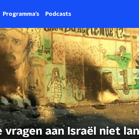
Programma's
Podcasts
 vragen aan Israël niet la