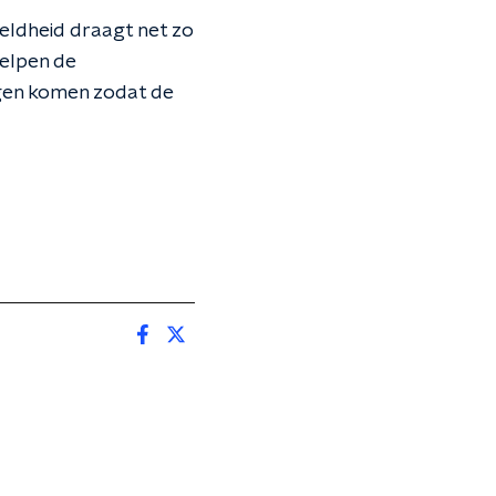
eldheid draagt net zo
helpen de
ingen komen zodat de