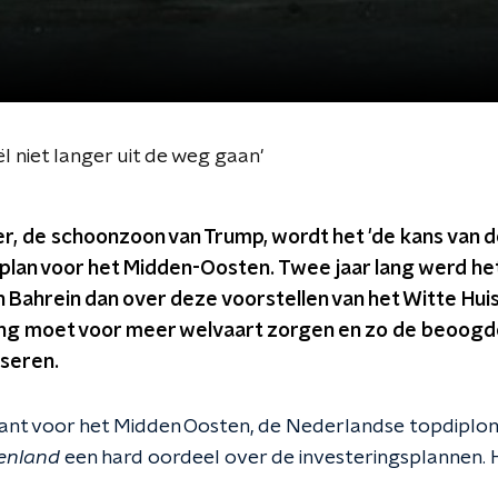
l niet langer uit de weg gaan'
r, de schoonzoon van Trump, wordt het 'de kans van
splan voor het Midden-Oosten. Twee jaar lang werd h
n Bahrein dan over deze voorstellen van het Witte Hu
ing moet voor meer welvaart zorgen en zo de beoogde
iseren.
nt voor het Midden Oosten, de Nederlandse topdiplom
enland
een hard oordeel over de investeringsplannen. Hi