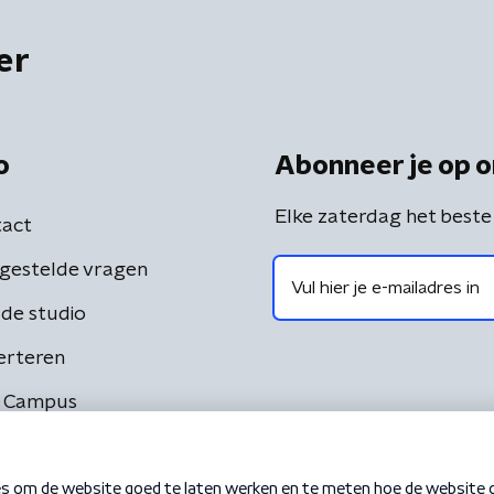
er
o
Abonneer je op o
Elke zaterdag het beste
act
gestelde vragen
de studio
erteren
 Campus