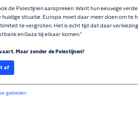
k de Palestijnen aanspreken. Want hun eeuwige verde
 huidige situatie. Europa moet daar meer doen om te 
imiteit te vergroten. Het is echt tijd dat daar verkiez
tbank en Gaza bij elkaar komen."
vaart. Maar zonder de Palestijnen?
t af
nse gebieden