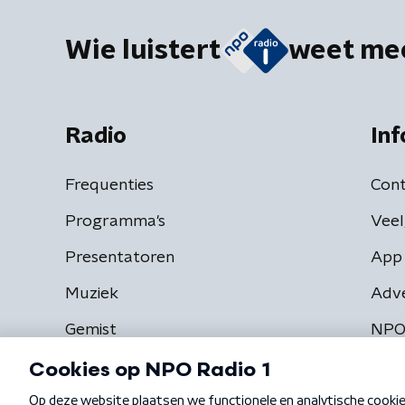
Wie luistert
weet me
Radio
Inf
Frequenties
Cont
Programma's
Veel
Presentatoren
App 
Muziek
Adv
Gemist
NPO