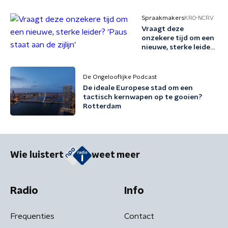
Spraakmakers
KRO-NCRV
Vraagt deze
onzekere tijd om een
nieuwe, sterke leider?
'Paus staat aan de
zijlijn'
De Ongelooflijke Podcast
De ideale Europese stad om een
tactisch kernwapen op te gooien?
Rotterdam
Wie luistert
weet meer
Radio
Info
Frequenties
Contact