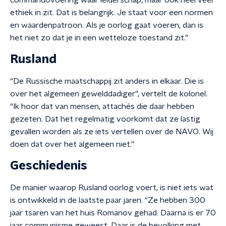
commandovoering waar leiderschap, maar ook heel veel
ethiek in zit. Dat is belangrijk. Je staat voor een normen
en waardenpatroon. Als je oorlog gaat voeren, dan is
het niet zo dat je in een wetteloze toestand zit.”
Rusland
“De Russische maatschappij zit anders in elkaar. Die is
over het algemeen gewelddadiger”, vertelt de kolonel.
“Ik hoor dat van mensen, attachés die daar hebben
gezeten. Dat het regelmatig voorkomt dat ze lastig
gevallen worden als ze iets vertellen over de NAVO. Wij
doen dat over het algemeen niet.”
Geschiedenis
De manier waarop Rusland oorlog voert, is niet iets wat
is ontwikkeld in de laatste paar jaren. “Ze hebben 300
jaar tsaren van het huis Romanov gehad. Daarna is er 70
jaar communisme geweest. Daar is de bevolking met