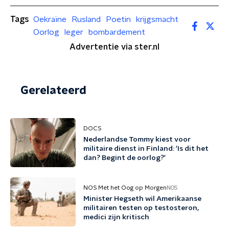
Tags
Oekraïne
Rusland
Poetin
krijgsmacht
Oorlog
leger
bombardement
Advertentie via ster.nl
Gerelateerd
DOCS
Nederlandse Tommy kiest voor
militaire dienst in Finland: 'Is dit het
dan? Begint de oorlog?'
NOS Met het Oog op Morgen
NOS
Minister Hegseth wil Amerikaanse
militairen testen op testosteron,
medici zijn kritisch