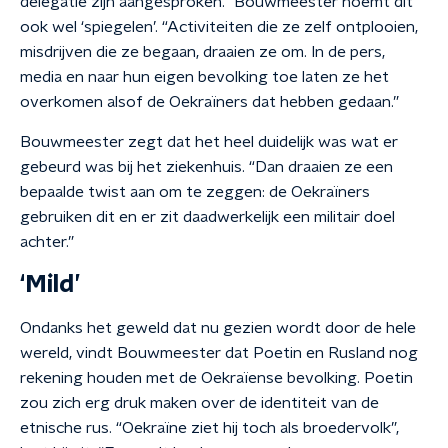
delegatie zijn aangesproken.” Bouwmeester noemt dit
ook wel ‘spiegelen’. “Activiteiten die ze zelf ontplooien,
misdrijven die ze begaan, draaien ze om. In de pers,
media en naar hun eigen bevolking toe laten ze het
overkomen alsof de Oekraïners dat hebben gedaan.”
Bouwmeester zegt dat het heel duidelijk was wat er
gebeurd was bij het ziekenhuis. “Dan draaien ze een
bepaalde twist aan om te zeggen: de Oekraïners
gebruiken dit en er zit daadwerkelijk een militair doel
achter.”
‘Mild’
Ondanks het geweld dat nu gezien wordt door de hele
wereld, vindt Bouwmeester dat Poetin en Rusland nog
rekening houden met de Oekraïense bevolking. Poetin
zou zich erg druk maken over de identiteit van de
etnische rus. “Oekraïne ziet hij toch als broedervolk”,