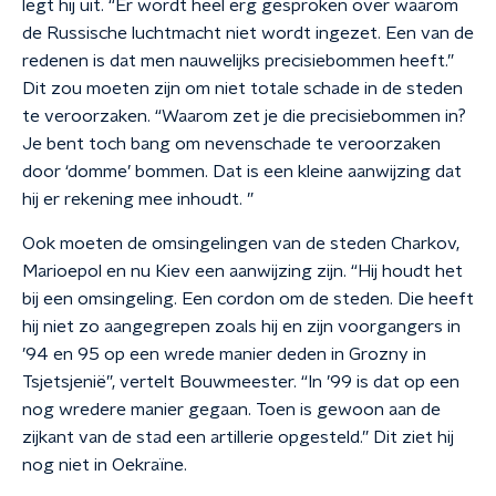
legt hij uit. “Er wordt heel erg gesproken over waarom
de Russische luchtmacht niet wordt ingezet. Een van de
redenen is dat men nauwelijks precisiebommen heeft.”
Dit zou moeten zijn om niet totale schade in de steden
te veroorzaken. “Waarom zet je die precisiebommen in?
Je bent toch bang om nevenschade te veroorzaken
door ‘domme’ bommen. Dat is een kleine aanwijzing dat
hij er rekening mee inhoudt. ”
Ook moeten de omsingelingen van de steden Charkov,
Marioepol en nu Kiev een aanwijzing zijn. “Hij houdt het
bij een omsingeling. Een cordon om de steden. Die heeft
hij niet zo aangegrepen zoals hij en zijn voorgangers in
’94 en 95 op een wrede manier deden in Grozny in
Tsjetsjenië”, vertelt Bouwmeester. “In ’99 is dat op een
nog wredere manier gegaan. Toen is gewoon aan de
zijkant van de stad een artillerie opgesteld.” Dit ziet hij
nog niet in Oekraïne.