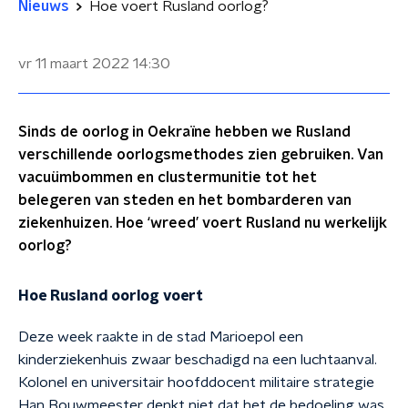
Nieuws
Hoe voert Rusland oorlog?
vr 11 maart 2022
14:30
Sinds de oorlog in Oekraïne hebben we Rusland
verschillende oorlogsmethodes zien gebruiken. Van
vacuümbommen en clustermunitie tot het
belegeren van steden en het bombarderen van
ziekenhuizen. Hoe ‘wreed’ voert Rusland nu werkelijk
oorlog?
Hoe Rusland oorlog voert
Deze week raakte in de stad Marioepol een
kinderziekenhuis zwaar beschadigd na een luchtaanval.
Kolonel en universitair hoofddocent militaire strategie
Han Bouwmeester denkt niet dat het de bedoeling was