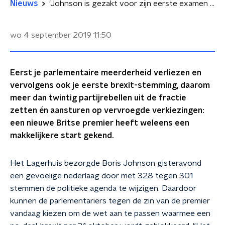
Nieuws
'Johnson is gezakt voor zijn eerste examen als premier'
wo 4 september 2019
11:50
Eerst je parlementaire meerderheid verliezen en
vervolgens ook je eerste brexit-stemming, daarom
meer dan twintig partijrebellen uit de fractie
zetten én aansturen op vervroegde verkiezingen:
een nieuwe Britse premier heeft weleens een
makkelijkere start gekend.
Het Lagerhuis bezorgde Boris Johnson gisteravond
een gevoelige nederlaag door met 328 tegen 301
stemmen de politieke agenda te wijzigen. Daardoor
kunnen de parlementariërs tegen de zin van de premier
vandaag kiezen om de wet aan te passen waarmee een