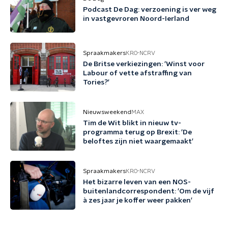
Podcast De Dag: verzoening is ver weg
in vastgevroren Noord-Ierland
Spraakmakers
KRO-NCRV
De Britse verkiezingen: 'Winst voor
Labour of vette afstraffing van
Tories?'
Nieuwsweekend
MAX
Tim de Wit blikt in nieuw tv-
programma terug op Brexit: 'De
beloftes zijn niet waargemaakt'
Spraakmakers
KRO-NCRV
Het bizarre leven van een NOS-
buitenlandcorrespondent: 'Om de vijf
à zes jaar je koffer weer pakken'