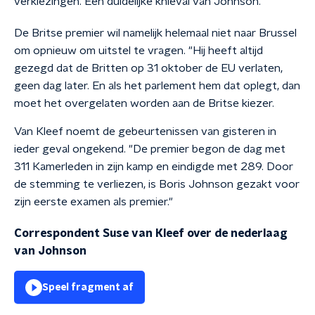
verkiezingen. Een duidelijke knieval van Johnson."
De Britse premier wil namelijk helemaal niet naar Brussel
om opnieuw om uitstel te vragen. "Hij heeft altijd
gezegd dat de Britten op 31 oktober de EU verlaten,
geen dag later. En als het parlement hem dat oplegt, dan
moet het overgelaten worden aan de Britse kiezer.
Van Kleef noemt de gebeurtenissen van gisteren in
ieder geval ongekend. "De premier begon de dag met
311 Kamerleden in zijn kamp en eindigde met 289. Door
de stemming te verliezen, is Boris Johnson gezakt voor
zijn eerste examen als premier."
Correspondent Suse van Kleef over de nederlaag
van Johnson
Speel fragment af