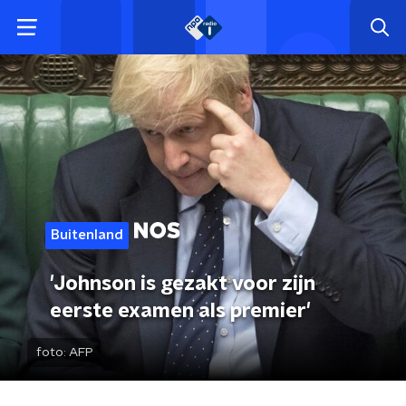
Buitenland
'Johnson is gezakt voor zijn
eerste examen als premier'
foto:
AFP