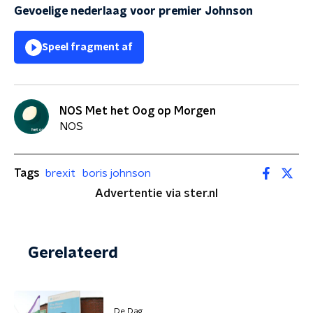
Gevoelige nederlaag voor premier Johnson
Speel fragment af
NOS Met het Oog op Morgen
NOS
Tags
brexit
boris johnson
Advertentie via ster.nl
Gerelateerd
De Dag