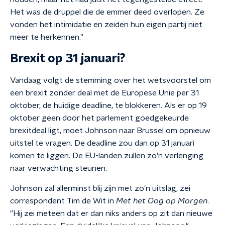
Het was de druppel die de emmer deed overlopen. Ze
vonden het intimidatie en zeiden hun eigen partij niet
meer te herkennen."
Brexit op 31 januari?
Vandaag volgt de stemming over het wetsvoorstel om
een brexit zonder deal met de Europese Unie per 31
oktober, de huidige deadline, te blokkeren. Als er op 19
oktober geen door het parlement goedgekeurde
brexitdeal ligt, moet Johnson naar Brussel om opnieuw
uitstel te vragen. De deadline zou dan op 31 januari
komen te liggen. De EU-landen zullen zo'n verlenging
naar verwachting steunen.
Johnson zal allerminst blij zijn met zo'n uitslag, zei
correspondent Tim de Wit in
Met het Oog op Morgen
.
"Hij zei meteen dat er dan niks anders op zit dan nieuwe