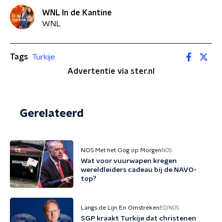
WNL In de Kantine
WNL
Tags
Turkije
Advertentie via ster.nl
Gerelateerd
NOS Met het Oog op Morgen
NOS
Wat voor vuurwapen kregen
wereldleiders cadeau bij de NAVO-
top?
Langs de Lijn En Omstreken
EO/NOS
SGP kraakt Turkije dat christenen