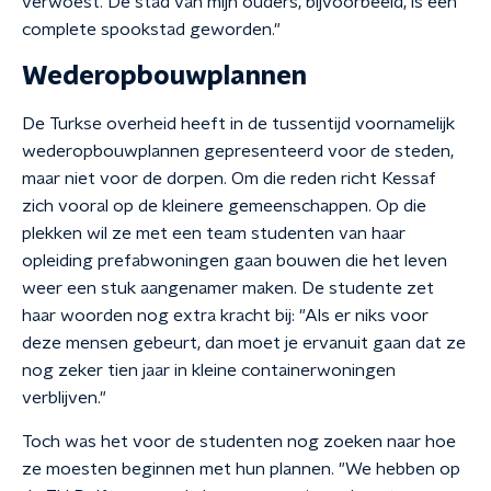
verwoest. De stad van mijn ouders, bijvoorbeeld, is een
complete spookstad geworden."
Wederopbouwplannen
De Turkse overheid heeft in de tussentijd voornamelijk
wederopbouwplannen gepresenteerd voor de steden,
maar niet voor de dorpen. Om die reden richt Kessaf
zich vooral op de kleinere gemeenschappen. Op die
plekken wil ze met een team studenten van haar
opleiding prefabwoningen gaan bouwen die het leven
weer een stuk aangenamer maken. De studente zet
haar woorden nog extra kracht bij: "Als er niks voor
deze mensen gebeurt, dan moet je ervanuit gaan dat ze
nog zeker tien jaar in kleine containerwoningen
verblijven."
Toch was het voor de studenten nog zoeken naar hoe
ze moesten beginnen met hun plannen. "We hebben op