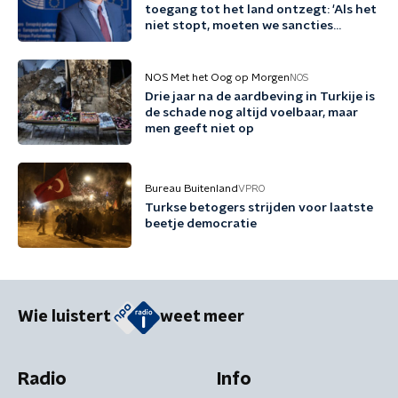
toegang tot het land ontzegt: 'Als het
niet stopt, moeten we sancties
overwegen'
NOS Met het Oog op Morgen
NOS
Drie jaar na de aardbeving in Turkije is
de schade nog altijd voelbaar, maar
men geeft niet op
Bureau Buitenland
VPRO
Turkse betogers strijden voor laatste
beetje democratie
Wie luistert
weet meer
Radio
Info