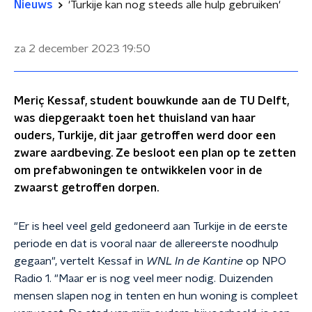
Nieuws
'Turkije kan nog steeds alle hulp gebruiken'
za 2 december 2023
19:50
Meriç Kessaf, student bouwkunde aan de TU Delft,
was diepgeraakt toen het thuisland van haar
ouders, Turkije, dit jaar getroffen werd door een
zware aardbeving. Ze besloot een plan op te zetten
om prefabwoningen te ontwikkelen voor in de
zwaarst getroffen dorpen.
"Er is heel veel geld gedoneerd aan Turkije in de eerste
periode en dat is vooral naar de allereerste noodhulp
gegaan", vertelt Kessaf in
WNL In de Kantine
op NPO
Radio 1. "Maar er is nog veel meer nodig. Duizenden
mensen slapen nog in tenten en hun woning is compleet