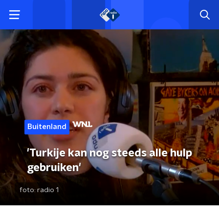
Buitenland
'Turkije kan nog steeds alle hulp
gebruiken'
foto:
radio 1