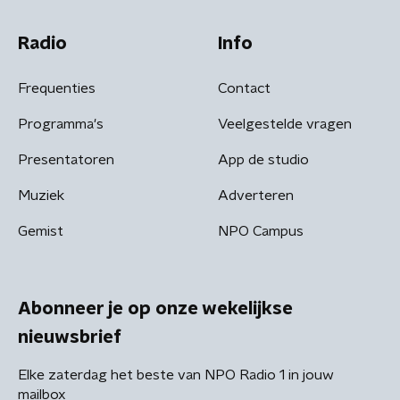
Radio
Info
Frequenties
Contact
Programma's
Veelgestelde vragen
Presentatoren
App de studio
Muziek
Adverteren
Gemist
NPO Campus
Abonneer je op onze wekelijkse
nieuwsbrief
Elke zaterdag het beste van NPO Radio 1 in jouw
mailbox