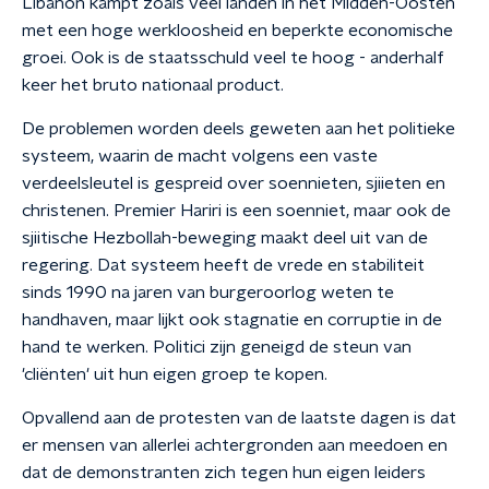
Libanon kampt zoals veel landen in het Midden-Oosten
met een hoge werkloosheid en beperkte economische
groei. Ook is de staatsschuld veel te hoog - anderhalf
keer het bruto nationaal product.
De problemen worden deels geweten aan het politieke
systeem, waarin de macht volgens een vaste
verdeelsleutel is gespreid over soennieten, sjiieten en
christenen. Premier Hariri is een soenniet, maar ook de
sjiitische Hezbollah-beweging maakt deel uit van de
regering. Dat systeem heeft de vrede en stabiliteit
sinds 1990 na jaren van burgeroorlog weten te
handhaven, maar lijkt ook stagnatie en corruptie in de
hand te werken. Politici zijn geneigd de steun van
'cliënten' uit hun eigen groep te kopen.
Opvallend aan de protesten van de laatste dagen is dat
er mensen van allerlei achtergronden aan meedoen en
dat de demonstranten zich tegen hun eigen leiders