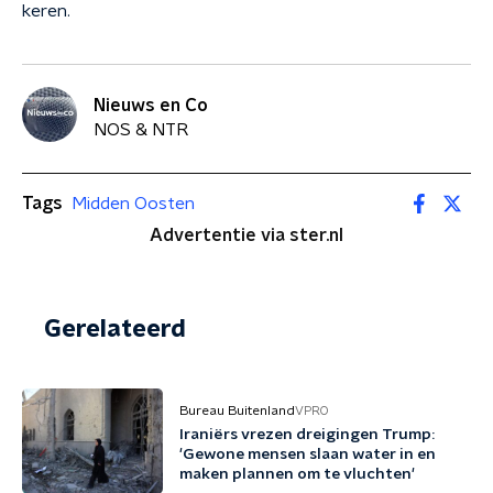
keren.
Nieuws en Co
NOS & NTR
Tags
Midden Oosten
Advertentie via ster.nl
Gerelateerd
Bureau Buitenland
VPRO
Iraniërs vrezen dreigingen Trump:
'Gewone mensen slaan water in en
maken plannen om te vluchten'