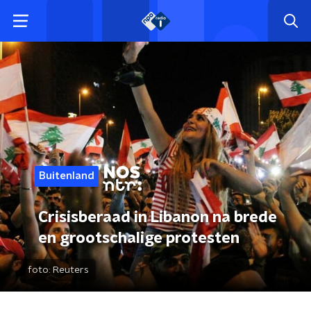
Buitenland
Crisisberaad in Libanon na brede
en grootschalige protesten
foto:
Reuters