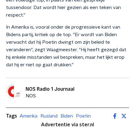
een volledige top, in plaats van een gesprekje
tussendoor. Dat wordt hier gezien als een teken van
respect."
In Amerika is, vooral onder de progressieve kant van
Bidens partij, kritiek op de top. "Er wordt van Biden
verwacht dat hij Poetin dwingt om zijn beleid te
veranderen", zegt Waagmeester. "Hij heeft gezegd dat
hij enkele misstanden wil bespreken, maar het lijkt erop
dat hij er niet op gaat drukken."
NOS Radio 1 Journaal
NOS
Tags
Amerika
Rusland
Biden
Poetin
Advertentie via ster.nl