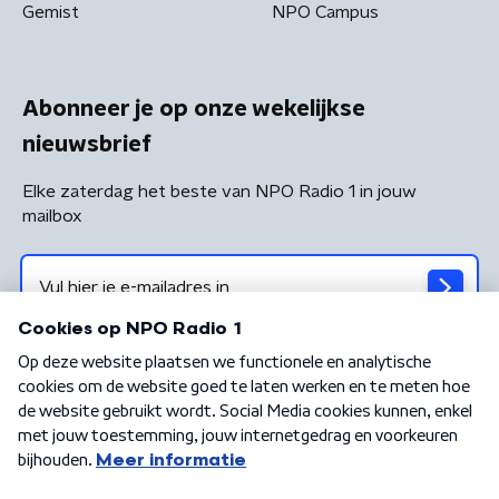
Gemist
NPO Campus
Abonneer je op onze wekelijkse
nieuwsbrief
Elke zaterdag het beste van NPO Radio 1 in jouw
mailbox
Algemene voorwaarden
Privacybeleid
Cookiebeleid