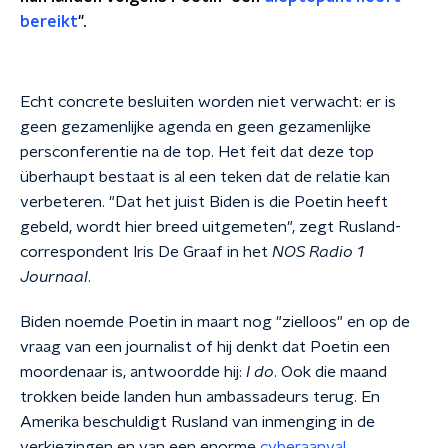
bereikt
".
Echt concrete besluiten worden niet verwacht: er is
geen gezamenlijke agenda en geen gezamenlijke
persconferentie na de top. Het feit dat deze top
überhaupt bestaat is al een teken dat de relatie kan
verbeteren. "Dat het juist Biden is die Poetin heeft
gebeld, wordt hier breed uitgemeten", zegt Rusland-
correspondent Iris De Graaf in het
NOS Radio 1
Journaal
.
Biden noemde Poetin in maart nog "zielloos" en op de
vraag van een journalist of hij denkt dat Poetin een
moordenaar is, antwoordde hij:
I do
. Ook die maand
trokken beide landen hun ambassadeurs terug. En
Amerika beschuldigt Rusland van inmenging in de
verkiezingen en van een enorme
cyberaanval
.