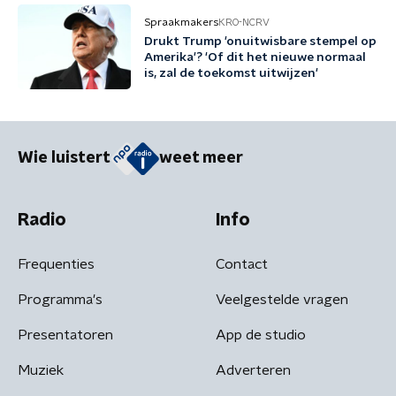
Spraakmakers
KRO-NCRV
Drukt Trump 'onuitwisbare stempel op
Amerika'? 'Of dit het nieuwe normaal
is, zal de toekomst uitwijzen'
Wie luistert
weet meer
Radio
Info
Frequenties
Contact
Programma's
Veelgestelde vragen
Presentatoren
App de studio
Muziek
Adverteren