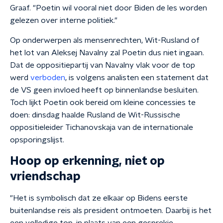
Graaf. "Poetin wil vooral niet door Biden de les worden
gelezen over interne politiek."
Op onderwerpen als mensenrechten, Wit-Rusland of
het lot van Aleksej Navalny zal Poetin dus niet ingaan.
Dat de oppositiepartij van Navalny vlak voor de top
werd
verboden
, is volgens analisten een statement dat
de VS geen invloed heeft op binnenlandse besluiten.
Toch lijkt Poetin ook bereid om kleine concessies te
doen: dinsdag haalde Rusland de Wit-Russische
oppositieleider Tichanovskaja van de internationale
opsporingslijst.
Hoop op erkenning, niet op
vriendschap
"Het is symbolisch dat ze elkaar op Bidens eerste
buitenlandse reis als president ontmoeten. Daarbij is het