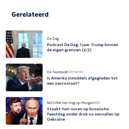
Gerelateerd
De Dag
Podcast De Dag: 1 jaar Trump binnen
de eigen grenzen (2/2)
De Taalstaat
KRO-NCRV
Is Amerika inmiddels afgegleden tot
een necrostaat?
NOS Met het Oog op Morgen
NOS
Staakt-het-vuren op Russische
feestdag onder druk na aanvallen op
Oekraïne