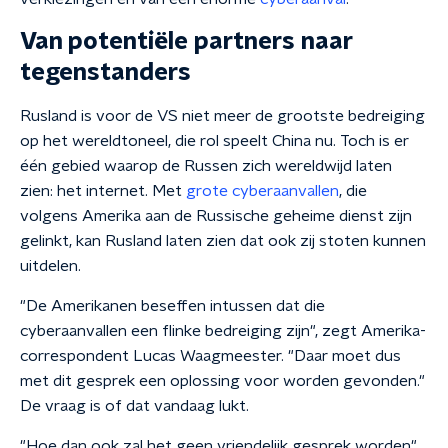
Van potentiële partners naar
tegenstanders
Rusland is voor de VS niet meer de grootste bedreiging
op het wereldtoneel, die rol speelt China nu. Toch is er
één gebied waarop de Russen zich wereldwijd laten
zien: het internet. Met
grote cyberaanvallen
, die
volgens Amerika aan de Russische geheime dienst zijn
gelinkt, kan Rusland laten zien dat ook zij stoten kunnen
uitdelen.
"De Amerikanen beseffen intussen dat die
cyberaanvallen een flinke bedreiging zijn", zegt Amerika-
correspondent Lucas Waagmeester. "Daar moet dus
met dit gesprek een oplossing voor worden gevonden."
De vraag is of dat vandaag lukt.
"Hoe dan ook zal het geen vriendelijk gesprek worden",