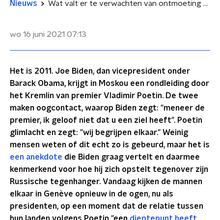
Nieuws
Wat valt er te verwachten van ontmoeting tussen Biden en Poetin?
wo 16 juni 2021
07:13
Het is 2011. Joe Biden, dan vicepresident onder
Barack Obama, krijgt in Moskou een rondleiding door
het Kremlin van premier Vladimir Poetin. De twee
maken oogcontact, waarop Biden zegt: "meneer de
premier, ik geloof niet dat u een ziel heeft". Poetin
glimlacht en zegt: "wij begrijpen elkaar." Weinig
mensen weten of dit echt zo is gebeurd, maar het is
een anekdote
die Biden graag vertelt en daarmee
kenmerkend voor hoe hij zich opstelt tegenover zijn
Russische tegenhanger. Vandaag kijken de mannen
elkaar in Genève opnieuw in de ogen, nu als
presidenten, op een moment dat de relatie tussen
hun landen volgens Poetin "een
dieptepunt heeft