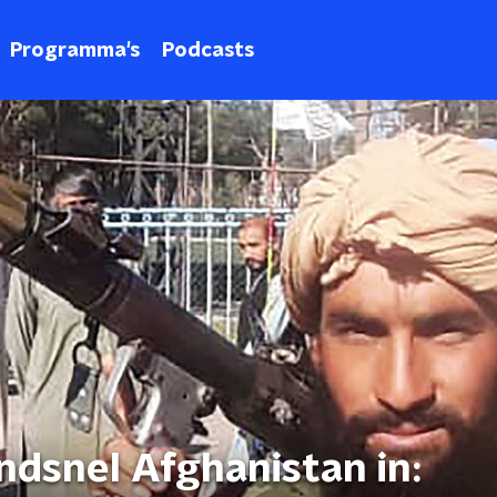
Programma's
Podcasts
ndsnel Afghanistan in: