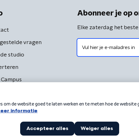
o
Abonneer je op o
Elke zaterdag het beste
act
gestelde vragen
de studio
erteren
 Campus