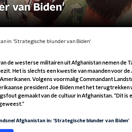
er van Biden'
n in: 'Strategische blunder van Biden'
van de westerse militairen uit Afghanistan nemen de Ta
bezit. Het is slechts een kwestie van maanden voor d
e Amerikanen. Volgens voormalig Commandant Landstr
erikaanse president Joe Biden met het terugtrekken 
ngsfout gemaakt van de cultuur in Afghanistan. "Dit is
 geweest."
dsnel Afghanistan in: ‘Strategische blunder van Biden’