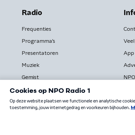
Radio
Inf
Frequenties
Cont
Programma's
Veel
Presentatoren
App 
Muziek
Adv
Gemist
NPO
Algemene voorwaarden
Privacybeleid