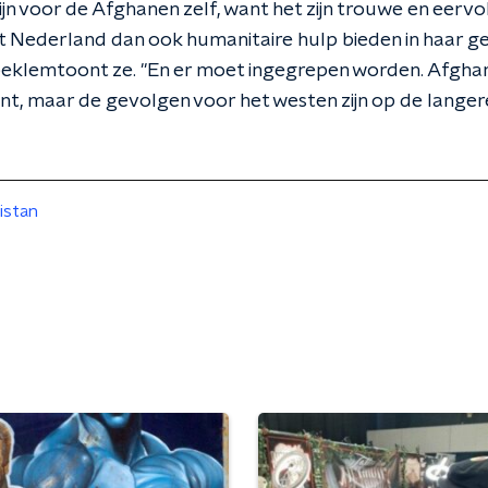
jn voor de Afghanen zelf, want het zijn trouwe en eervoll
 Nederland dan ook humanitaire hulp bieden in haar ge
 beklemtoont ze. "En er moet ingegrepen worden. Afghani
t, maar de gevolgen voor het westen zijn op de langer
istan