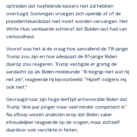
optreden dat twijfelende kiezers niet zal hebben
overtuigd. Sommigen vroegen zich openlijk af of de
presidentskandidaat niet moet worden vervangen. Het
Witte Huis verklaarde achteraf dat Bidden last had van
verkoudheid.
Vooraf was het al de vraag hoe aanvallend de 78-jarige
Trump zou zijn en hoe adequaat de 81-jarige Biden
daarop zou reageren. Trump vestigde er gretig de
aandacht op als Biden miskleunde. "Ik begrijp niet wat hij
net zei", reageerde hij bijvoorbeeld. "Hijzelf volgens mij
ook niet."
Gevraagd naar zijn hoge leeftijd antwoordde Biden dat
Trump "drie jaar jonger maar veel minder competent is".
Na afloop wezen analisten erop dat Biden vaker
inhoudelijker reageerde op de vragen, maar zichzelf
daardoor ook verstikte in feiten.