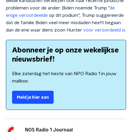
Beide kandidaten verwezen ook naar recente juridische
problemen voor de ander: Biden noemde Trump "
de
enige veroordeelde
op dit podium", Trump suggereerde
dat de familie Biden veel meer misdaden heeft begaan
dan de ene waar diens zoon Hunter
voor veroordeeld is
.
Abonneer je op onze wekelijkse
nieuwsbrief!
Elke zaterdag het beste van NPO Radio 1 in jouw
mailbox.
Meld je hier aan
NOS Radio 1 Journaal