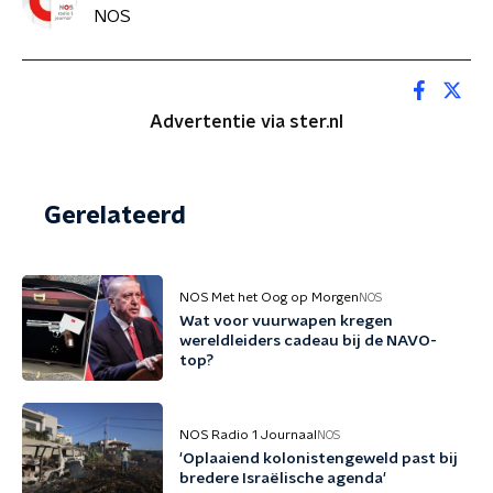
NOS
Advertentie via ster.nl
Gerelateerd
NOS Met het Oog op Morgen
NOS
Wat voor vuurwapen kregen
wereldleiders cadeau bij de NAVO-
top?
NOS Radio 1 Journaal
NOS
'Oplaaiend kolonistengeweld past bij
bredere Israëlische agenda'