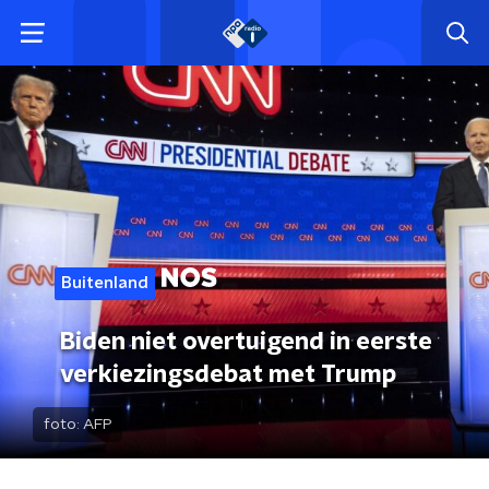
Buitenland
Biden niet overtuigend in eerste
verkiezingsdebat met Trump
foto:
AFP