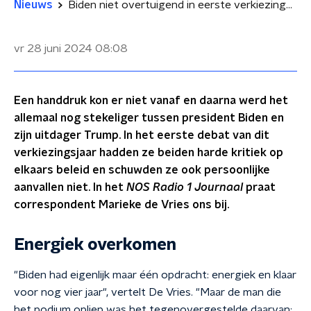
Nieuws
Biden niet overtuigend in eerste verkiezingsdebat met Trump
vr 28 juni 2024
08:08
Een handdruk kon er niet vanaf en daarna werd het
allemaal nog stekeliger tussen president Biden en
zijn uitdager Trump. In het eerste debat van dit
verkiezingsjaar hadden ze beiden harde kritiek op
elkaars beleid en schuwden ze ook persoonlijke
aanvallen niet. In het
NOS Radio 1 Journaal
praat
correspondent Marieke de Vries ons bij.
Energiek overkomen
"Biden had eigenlijk maar één opdracht: energiek en klaar
voor nog vier jaar", vertelt De Vries. "Maar de man die
het podium opliep was het tegenovergestelde daarvan: