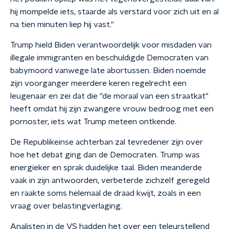
hij mompelde iets, staarde als verstard voor zich uit en al
na tien minuten liep hij vast."
Trump hield Biden verantwoordelijk voor misdaden van
illegale immigranten en beschuldigde Democraten van
babymoord vanwege late abortussen. Biden noemde
zijn voorganger meerdere keren regelrecht een
leugenaar en zei dat die "de moraal van een straatkat"
heeft omdat hij zijn zwangere vrouw bedroog met een
pornoster, iets wat Trump meteen ontkende.
De Republikeinse achterban zal tevredener zijn over
hoe het debat ging dan de Democraten. Trump was
energieker en sprak duidelijke taal. Biden meanderde
vaak in zijn antwoorden, verbeterde zichzelf geregeld
en raakte soms helemaal de draad kwijt, zoals in een
vraag over belastingverlaging.
Analisten in de VS hadden het over een teleurstellend