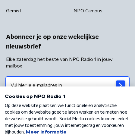
Gemist
NPO Campus
Abonneer je op onze wekelijkse
nieuwsbrief
Elke zaterdag het beste van NPO Radio 1 in jouw
mailbox
Algemene voorwaarden
Privacybeleid