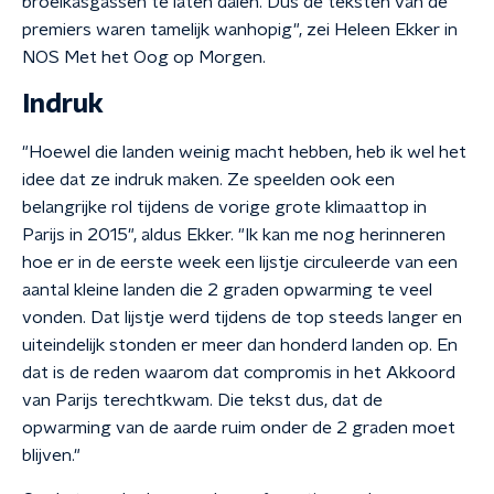
broeikasgassen te laten dalen. Dus de teksten van de
premiers waren tamelijk wanhopig", zei Heleen Ekker in
NOS Met het Oog op Morgen.
Indruk
"Hoewel die landen weinig macht hebben, heb ik wel het
idee dat ze indruk maken. Ze speelden ook een
belangrijke rol tijdens de vorige grote klimaattop in
Parijs in 2015", aldus Ekker. "Ik kan me nog herinneren
hoe er in de eerste week een lijstje circuleerde van een
aantal kleine landen die 2 graden opwarming te veel
vonden. Dat lijstje werd tijdens de top steeds langer en
uiteindelijk stonden er meer dan honderd landen op. En
dat is de reden waarom dat compromis in het Akkoord
van Parijs terechtkwam. Die tekst dus, dat de
opwarming van de aarde ruim onder de 2 graden moet
blijven."