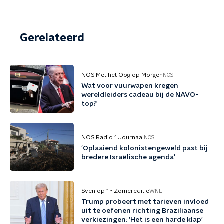
Gerelateerd
NOS Met het Oog op Morgen
NOS
Wat voor vuurwapen kregen
wereldleiders cadeau bij de NAVO-
top?
NOS Radio 1 Journaal
NOS
'Oplaaiend kolonistengeweld past bij
bredere Israëlische agenda'
Sven op 1 - Zomereditie
WNL
Trump probeert met tarieven invloed
uit te oefenen richting Braziliaanse
verkiezingen: 'Het is een harde klap'