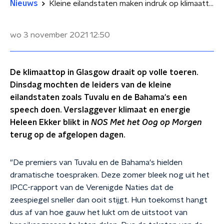
Nieuws
Kleine eilandstaten maken indruk op klimaattop in Glasgow: 'De premiers hielden wanhopige toespraken'
wo 3 november 2021
12:50
De klimaattop in Glasgow draait op volle toeren.
Dinsdag mochten de leiders van de kleine
eilandstaten zoals Tuvalu en de Bahama's een
speech doen. Verslaggever klimaat en energie
Heleen Ekker blikt in
NOS Met het Oog op Morgen
terug op de afgelopen dagen.
"De premiers van Tuvalu en de Bahama's hielden
dramatische toespraken. Deze zomer bleek nog uit het
IPCC-rapport van de Verenigde Naties dat de
zeespiegel sneller dan ooit stijgt. Hun toekomst hangt
dus af van hoe gauw het lukt om de uitstoot van