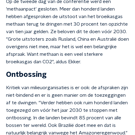
Op de tweede dag van de conferentie werd een
'methaanpact' gesloten. Meer dan honderd landen
hebben afgesproken de uitstoot van het broeikasgas
methaan terug te dringen met 30 procent ten opzichte
van tien jaar gelden. Ze beloven dit te doen vóór 2030.
"Grote uitstoters zoals Rusland, China en Australië doen
overigens niet mee, maar het is wel een belangrijke
afspraak. Want methaan is een veel sterkere
broeikasgas dan CO2", aldus Ekker.
Ontbossing
Kritiek van milieuorganisaties is er ook: de afspraken zijn
niet-bindend en er is geen manier om de toezeggingen
af te dwingen. "Verder hebben ook ruim honderd landen
toegezegd om vóór het jaar 2030 te stoppen met
ontbossing. In die landen bevindt 85 procent van alle
bossen ter wereld. Ook Brazilië doet mee en dat is
natuurlijk belangrijk vanwege het Amazoneregenwoud."