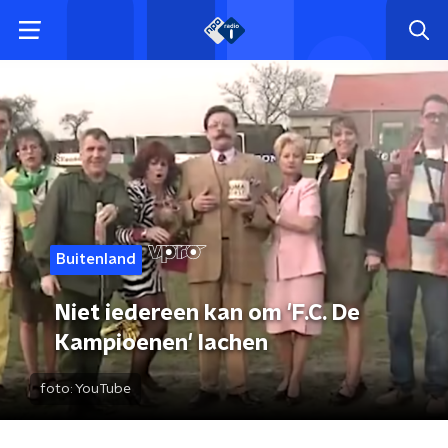
Buitenland
Niet iedereen kan om 'F.C. De
Kampioenen' lachen
foto:
YouTube