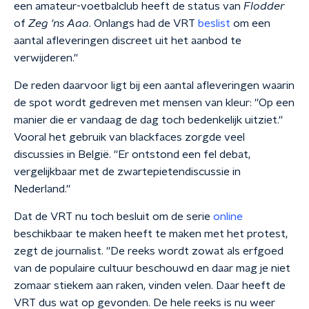
een amateur-voetbalclub heeft de status van
Flodder
of
Zeg 'ns Aaa
. Onlangs had de VRT
beslist
om een
aantal afleveringen discreet uit het aanbod te
verwijderen.''
De reden daarvoor ligt bij een aantal afleveringen waarin
de spot wordt gedreven met mensen van kleur: ''Op een
manier die er vandaag de dag toch bedenkelijk uitziet.''
Vooral het gebruik van blackfaces zorgde veel
discussies in België. ''Er ontstond een fel debat,
vergelijkbaar met de zwartepietendiscussie in
Nederland.''
Dat de VRT nu toch besluit om de serie
online
beschikbaar te maken heeft te maken met het protest,
zegt de journalist. ''De reeks wordt zowat als erfgoed
van de populaire cultuur beschouwd en daar mag je niet
zomaar stiekem aan raken, vinden velen. Daar heeft de
VRT dus wat op gevonden. De hele reeks is nu weer