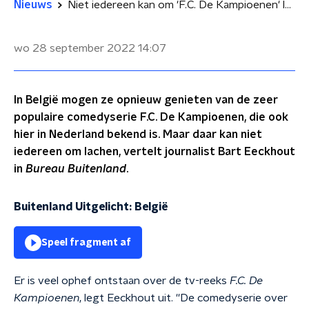
Nieuws
Niet iedereen kan om 'F.C. De Kampioenen' lachen
wo 28 september 2022
14:07
In België mogen ze opnieuw genieten van de zeer
populaire comedyserie F.C. De Kampioenen, die ook
hier in Nederland bekend is. Maar daar kan niet
iedereen om lachen, vertelt journalist Bart Eeckhout
in
Bureau Buitenland
.
Buitenland Uitgelicht: België
Speel fragment af
Er is veel ophef ontstaan over de tv-reeks
F.C. De
Kampioenen
, legt Eeckhout uit. ''De comedyserie over