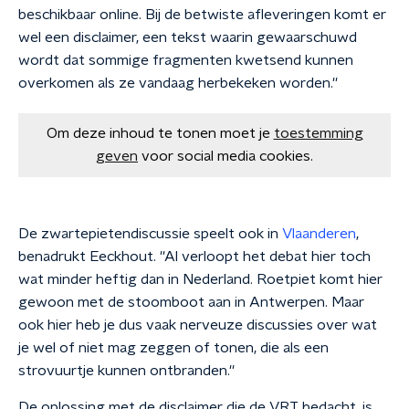
beschikbaar online. Bij de betwiste afleveringen komt er
wel een disclaimer, een tekst waarin gewaarschuwd
wordt dat sommige fragmenten kwetsend kunnen
overkomen als ze vandaag herbekeken worden.''
Om deze inhoud te tonen moet je
toestemming
geven
voor social media cookies.
De zwartepietendiscussie speelt ook in
Vlaanderen
,
benadrukt Eeckhout. ''Al verloopt het debat hier toch
wat minder heftig dan in Nederland. Roetpiet komt hier
gewoon met de stoomboot aan in Antwerpen. Maar
ook hier heb je dus vaak nerveuze discussies over wat
je wel of niet mag zeggen of tonen, die als een
strovuurtje kunnen ontbranden.''
De oplossing met de disclaimer die de VRT bedacht, is