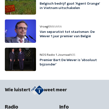
Belgisch bedrijf gaat 'Agent Orange'
in Vietnam uitschakelen
Vroeg!
BNNVARA
Van separatist tot staatsman: De
Wever 1 jaar premier van België
NOS Radio 1 Journaal
NOS
Premier Bart De Wever is 'absoluut
bijzonder'
Wie luistert
weet meer
Radio
Info