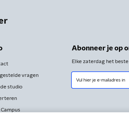
er
o
Abonneer je op o
Elke zaterdag het beste
act
gestelde vragen
de studio
erteren
 Campus