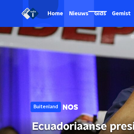
Home
Nieuws
Gids
Gemist
Buitenland
Ecuadoriaanse presi