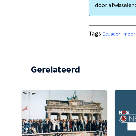
door afwissele
Tags
Ecuador
moor
Gerelateerd