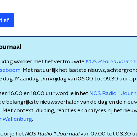
t af
ournaal
rkdag wakker met het vertrouwde
NOS Radio 1 Journa
rsseboom
. Met natuurlijk het laatste nieuws, achtergro
e dag. Maandag t/m vrijdag van 06.00 tot 09.30 uur op
en 16.00 en 18.00 uur word je in het
NOS Radio 1 Jour
 de belangrijkste nieuwsverhalen van de dag en de nieu
et context, duiding, reacties en analyses bij het nieuws
r Wallenburg
.
oor je het
NOS Radio 1 Journaal
van 07.00 tot 08.30 u