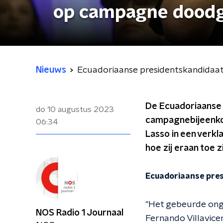
op campagne dood
Nieuws
Ecuadoriaanse presidentskandidaa
De Ecuadoriaanse 
do 10 augustus 2023
campagnebijeenkom
06:34
Lasso in een verkl
hoe zij eraan toe zi
Ecuadoriaanse pres
"Het gebeurde onge
NOS Radio 1 Journaal
Fernando Villavic