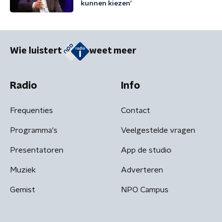
kunnen kiezen'
Wie luistert
weet meer
Radio
Info
Frequenties
Contact
Programma's
Veelgestelde vragen
Presentatoren
App de studio
Muziek
Adverteren
Gemist
NPO Campus