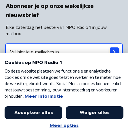
Abonneer je op onze wekelijkse
nieuwsbrief
Elke zaterdag het beste van NPO Radio 1 in jouw
mailbox
Algemene voorwaarden
Privacybeleid
Cookiebeleid