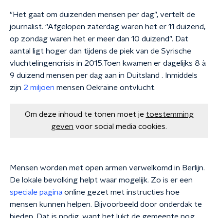
“Het gaat om duizenden mensen per dag”, vertelt de
journalist. “Afgelopen zaterdag waren het er 11 duizend,
op zondag waren het er meer dan 10 duizend”. Dat
aantal ligt hoger dan tijdens de piek van de Syrische
vluchtelingencrisis in 2015.Toen kwamen er dagelijks 8 à
9 duizend mensen per dag aan in Duitsland . Inmiddels
zijn
2 miljoen
mensen Oekraïne ontvlucht.
Om deze inhoud te tonen moet je
toestemming
geven
voor social media cookies.
Mensen worden met open armen verwelkomd in Berlijn.
De lokale bevolking helpt waar mogelijk. Zo is er een
speciale pagina
online gezet met instructies hoe
mensen kunnen helpen. Bijvoorbeeld door onderdak te
bieden. Dat is nodig, want het lukt de gemeente nog