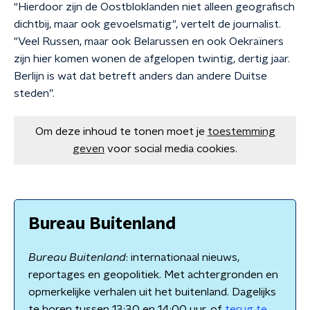
“Hierdoor zijn de Oostbloklanden niet alleen geografisch
dichtbij, maar ook gevoelsmatig", vertelt de journalist.
"Veel Russen, maar ook Belarussen en ook Oekraïners
zijn hier komen wonen de afgelopen twintig, dertig jaar.
Berlijn is wat dat betreft anders dan andere Duitse
steden”.
Om deze inhoud te tonen moet je
toestemming
geven
voor social media cookies.
Bureau Buitenland
Bureau Buitenland
: internationaal nieuws,
reportages en geopolitiek. Met achtergronden en
opmerkelijke verhalen uit het buitenland. Dagelijks
te horen tussen 13:30 en 14:00 uur, of
terug te