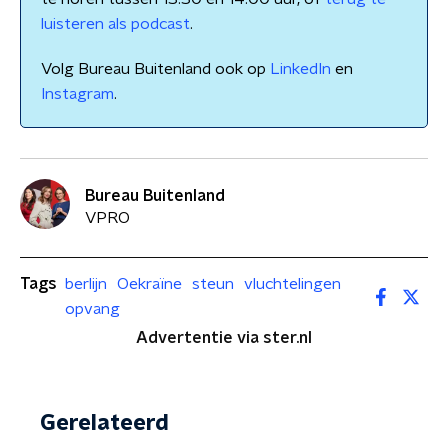
luisteren als podcast
.
Volg Bureau Buitenland ook op
LinkedIn
en
Instagram
.
Bureau Buitenland
VPRO
Tags
berlijn
Oekraïne
steun
vluchtelingen
opvang
Advertentie via ster.nl
Gerelateerd