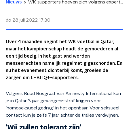
Nieuws
WK-supporters hoeven zich volgens experts geen zorgen om te maken over de strafbaarheid van homoseksualiteit in Qatar
do 28 juli 2022
17:30
Over 4 maanden begint het WK voetbal in Qatar,
maar het kampioenschap houdt de gemoederen al
een tijd bezig. In het gastland worden
mensenrechten namelijk regelmatig geschonden. En
nu het evenement dichterbij komt, groeien de
zorgen om LHBTIQ+-supporters.
Volgens Ruud Bosgraaf van Amnesty International kun
je in Qatar 3 jaar gevangenisstraf krijgen voor
'homoseksueel gedrag' in het openbaar. Voor seksueel
contact kun je zelfs 7 jaar achter de tralies verdwijnen.
'Wij zullen tolerant zijn'