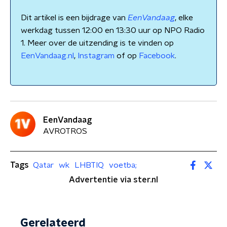
Dit artikel is een bijdrage van
EenVandaag
, elke
werkdag tussen 12:00 en 13:30 uur op NPO Radio
1. Meer over de uitzending is te vinden op
EenVandaag.nl
,
Instagram
of op
Facebook
.
EenVandaag
AVROTROS
Tags
Qatar
wk
LHBTIQ
voetba;
Advertentie via ster.nl
Gerelateerd