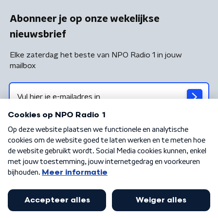
Abonneer je op onze wekelijkse
nieuwsbrief
Elke zaterdag het beste van NPO Radio 1 in jouw
mailbox
Algemene voorwaarden
Privacybeleid
Cookiebeleid