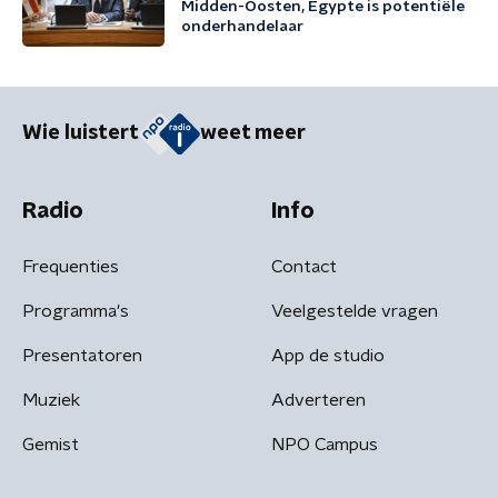
Midden-Oosten, Egypte is potentiële
onderhandelaar
Wie luistert
weet meer
Radio
Info
Frequenties
Contact
Programma's
Veelgestelde vragen
Presentatoren
App de studio
Muziek
Adverteren
Gemist
NPO Campus