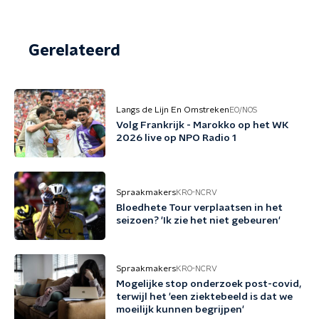
Gerelateerd
Langs de Lijn En Omstreken
EO/NOS
Volg Frankrijk - Marokko op het WK
2026 live op NPO Radio 1
Spraakmakers
KRO-NCRV
Bloedhete Tour verplaatsen in het
seizoen? 'Ik zie het niet gebeuren'
Spraakmakers
KRO-NCRV
Mogelijke stop onderzoek post-covid,
terwijl het 'een ziektebeeld is dat we
moeilijk kunnen begrijpen'