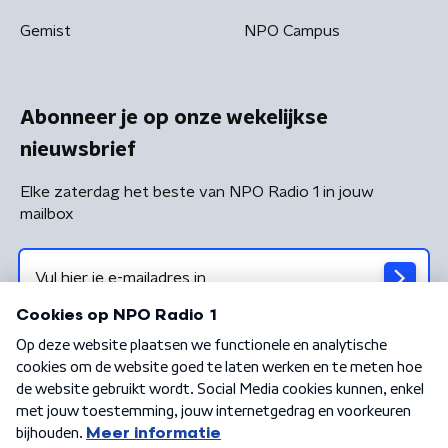
Gemist
NPO Campus
Abonneer je op onze wekelijkse
nieuwsbrief
Elke zaterdag het beste van NPO Radio 1 in jouw
mailbox
Algemene voorwaarden
Privacybeleid