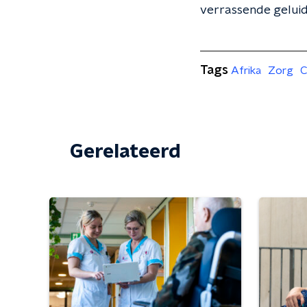
verrassende geluide
Tags
Afrika
Zorg
C
Gerelateerd