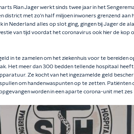
arts Rian Jager werkt sinds twee jaar in het Sengerema 
 district met zo'n half miljoen inwoners grenzend aan 
 in Nederland alles op slot ging, gingen bij Jager de ala
westie van tijd voordat het coronavirus ook hier de kop 
eld in te zamelen om het ziekenhuis voor te bereiden 
ak. Het meer dan 300 bedden tellende hospitaal heeft
paratuur. Ze kocht van het ingezamelde geld besche
 spullen om handenwaspunten op te zetten. Patiënten d
opgevangen worden in een aparte corona-unit met zes