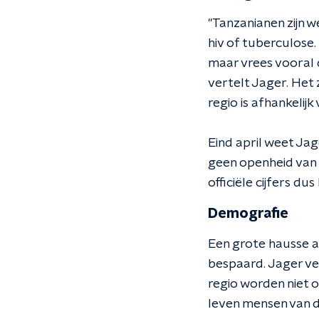
"Tanzanianen zijn w
hiv of tuberculose. 
maar vrees vooral 
vertelt Jager. Het 
regio is afhankelij
Eind april weet Jag
geen openheid van 
officiële cijfers du
Demografie
Een grote hausse a
bespaard. Jager ve
regio worden niet 
leven mensen van de