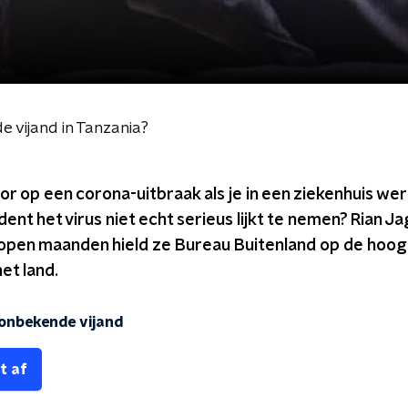
 vijand in Tanzania?
or op een corona-uitbraak als je in een ziekenhuis werk
ent het virus niet echt serieus lijkt te nemen? Rian Ja
lopen maanden hield ze Bureau Buitenland op de hoog
et land.
onbekende vijand
t af