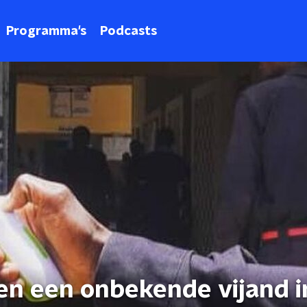
Programma's
Podcasts
en een onbekende vijand i