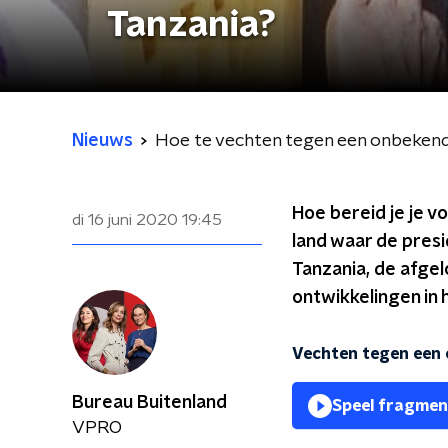
Tanzania?
Nieuws
Hoe te vechten tegen een onbekende
Hoe bereid je je vo
di 16 juni 2020
19:45
land waar de presid
Tanzania, de afge
ontwikkelingen in h
Vechten tegen een 
Bureau Buitenland
Speel fragmen
VPRO