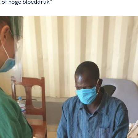
 of hoge bloeddruk."