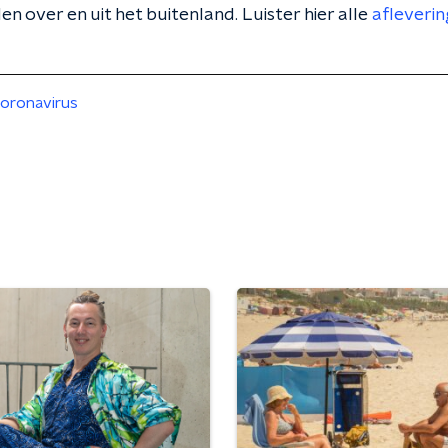
n over en uit het buitenland. Luister hier alle
afleveri
oronavirus