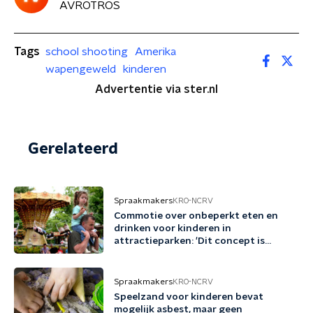
AVROTROS
Tags
school shooting
Amerika
wapengeweld
kinderen
Advertentie via ster.nl
Gerelateerd
Spraakmakers
KRO-NCRV
Commotie over onbeperkt eten en
drinken voor kinderen in
attractieparken: 'Dit concept is
schadelijk'
Spraakmakers
KRO-NCRV
Speelzand voor kinderen bevat
mogelijk asbest, maar geen