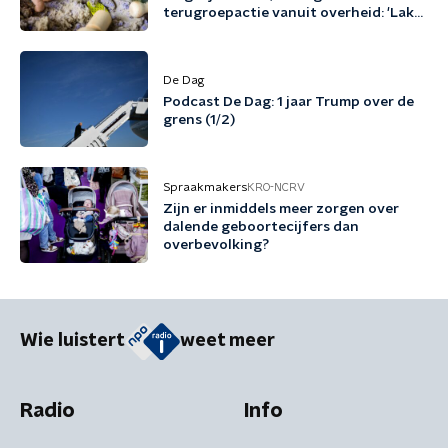
terugroepactie vanuit overheid: 'Laks
en teleurstellend'
De Dag
Podcast De Dag: 1 jaar Trump over de
grens (1/2)
Spraakmakers
KRO-NCRV
Zijn er inmiddels meer zorgen over
dalende geboortecijfers dan
overbevolking?
Wie luistert
weet meer
Radio
Info