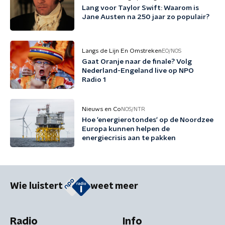
Lang voor Taylor Swift: Waarom is
Jane Austen na 250 jaar zo populair?
Langs de Lijn En Omstreken
EO/NOS
Gaat Oranje naar de finale? Volg
Nederland-Engeland live op NPO
Radio 1
Nieuws en Co
NOS/NTR
Hoe 'energierotondes' op de Noordzee
Europa kunnen helpen de
energiecrisis aan te pakken
Wie luistert
weet meer
Radio
Info