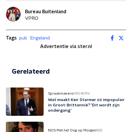
Bureau Buitenland
VPRO
Tags
pub
Engeland
Advertentie via ster.nl
Gerelateerd
Spraakmakers
KRO-NCRV
Wat maakt Keir Starmer zó impopulair
in Groot-Brittannië? 'Dit wordt zijn
ondergang'
NOS Met het Oog op Morgen
NOS