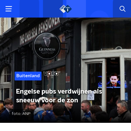
Buitenland
Engelse pubs verdwijnen als
sneeuw voor de zon
foto:
ANP