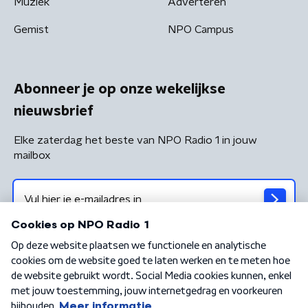
Muziek
Adverteren
Gemist
NPO Campus
Abonneer je op onze wekelijkse
nieuwsbrief
Elke zaterdag het beste van NPO Radio 1 in jouw
mailbox
Algemene voorwaarden
Privacybeleid