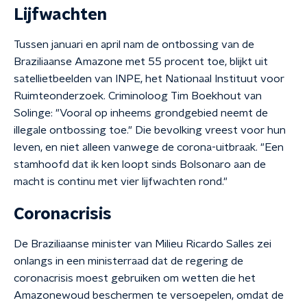
Lijfwachten
Tussen januari en april nam de ontbossing van de
Braziliaanse Amazone met 55 procent toe, blijkt uit
satellietbeelden van INPE, het Nationaal Instituut voor
Ruimteonderzoek. Criminoloog Tim Boekhout van
Solinge: "Vooral op inheems grondgebied neemt de
illegale ontbossing toe." Die bevolking vreest voor hun
leven, en niet alleen vanwege de corona-uitbraak. "Een
stamhoofd dat ik ken loopt sinds Bolsonaro aan de
macht is continu met vier lijfwachten rond."
Coronacrisis
De Braziliaanse minister van Milieu Ricardo Salles zei
onlangs in een ministerraad dat de regering de
coronacrisis moest gebruiken om wetten die het
Amazonewoud beschermen te versoepelen, omdat de