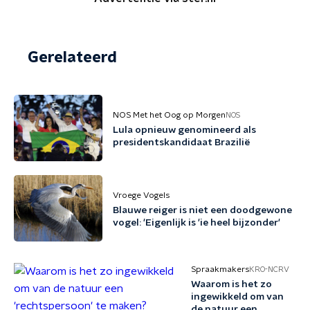
Gerelateerd
NOS Met het Oog op Morgen
NOS
Lula opnieuw genomineerd als
presidentskandidaat Brazilië
Vroege Vogels
Blauwe reiger is niet een doodgewone
vogel: 'Eigenlijk is 'ie heel bijzonder'
Spraakmakers
KRO-NCRV
Waarom is het zo
ingewikkeld om van
de natuur een