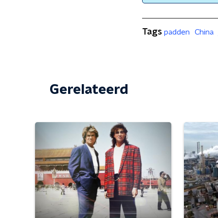
Tags
padden
China
Gerelateerd