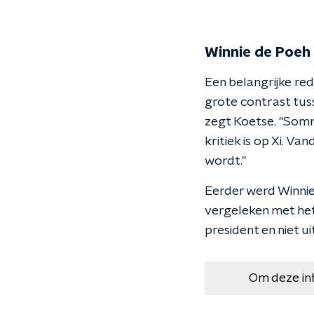
Winnie de Poeh
Een belangrijke re
grote contrast tus
zegt Koetse. "Somm
kritiek is op Xi. V
wordt."
Eerder werd Winnie
vergeleken met het 
president en niet ui
Om deze in