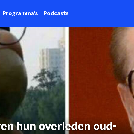
Programma's
Podcasts
ren hun overleden oud-