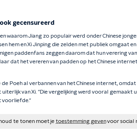
 ook gecensureerd
den waarom Jiang zo populair werd onder Chinese jonge
sen hem en Xi Jinping die zelden met publiek omgaat en
igen paddenfans zeggen daarom dat hun verering van J
andaar dat het vereren van padden op het Chinese intern
 de Poeh al verbannen van het Chinese internet, omdat
uiterlijk van Xi. "Die vergelijking werd vooral gemaakt u
t voorliefde."
houd te tonen moet je
toestemming geven
voor social 