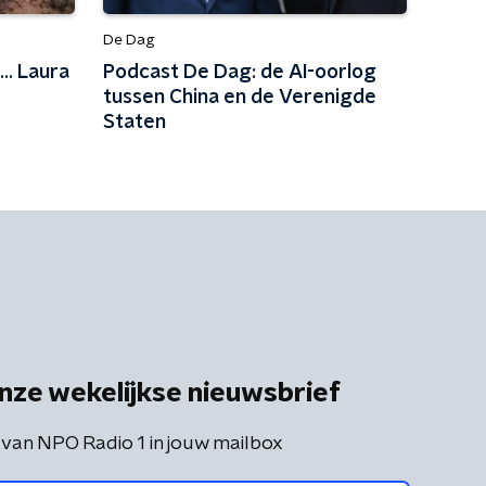
De Dag
.. Laura
Podcast De Dag: de AI-oorlog
tussen China en de Verenigde
Staten
nze wekelijkse nieuwsbrief
 van NPO Radio 1 in jouw mailbox