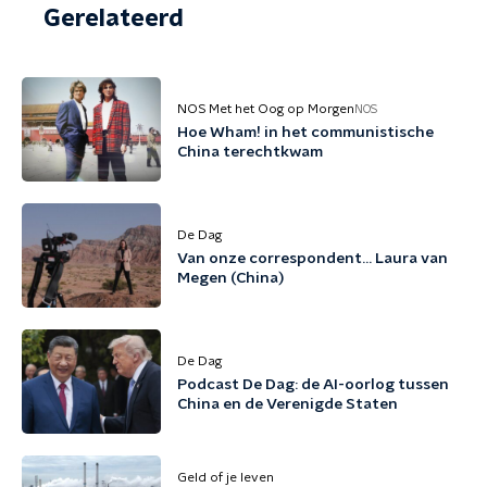
Gerelateerd
NOS Met het Oog op Morgen
NOS
Hoe Wham! in het communistische
China terechtkwam
De Dag
Van onze correspondent... Laura van
Megen (China)
De Dag
Podcast De Dag: de AI-oorlog tussen
China en de Verenigde Staten
Geld of je leven