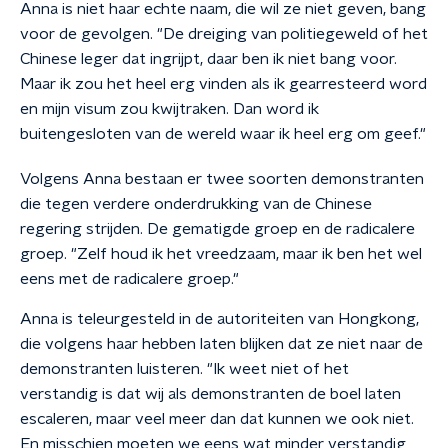
Anna is niet haar echte naam, die wil ze niet geven, bang
voor de gevolgen. "De dreiging van politiegeweld of het
Chinese leger dat ingrijpt, daar ben ik niet bang voor.
Maar ik zou het heel erg vinden als ik gearresteerd word
en mijn visum zou kwijtraken. Dan word ik
buitengesloten van de wereld waar ik heel erg om geef."
Volgens Anna bestaan er twee soorten demonstranten
die tegen verdere onderdrukking van de Chinese
regering strijden. De gematigde groep en de radicalere
groep. "Zelf houd ik het vreedzaam, maar ik ben het wel
eens met de radicalere groep."
Anna is teleurgesteld in de autoriteiten van Hongkong,
die volgens haar hebben laten blijken dat ze niet naar de
demonstranten luisteren. "Ik weet niet of het
verstandig is dat wij als demonstranten de boel laten
escaleren, maar veel meer dan dat kunnen we ook niet.
En misschien moeten we eens wat minder verstandig