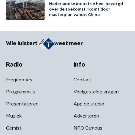
Nederlandse industrie heel bezorgd
over de toekomst: 'Komt door
masterplan vanuit China'
Wie luistert
weet meer
Radio
Info
Frequenties
Contact
Programma's
Veelgestelde vragen
Presentatoren
App de studio
Muziek
Adverteren
Gemist
NPO Campus