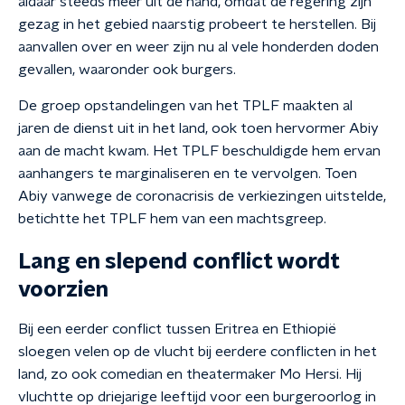
aldaar steeds meer uit de hand, omdat de regering zijn
gezag in het gebied naarstig probeert te herstellen. Bij
aanvallen over en weer zijn nu al vele honderden doden
gevallen, waaronder ook burgers.
De groep opstandelingen van het TPLF maakten al
jaren de dienst uit in het land, ook toen hervormer Abiy
aan de macht kwam. Het TPLF beschuldigde hem ervan
aanhangers te marginaliseren en te vervolgen. Toen
Abiy vanwege de coronacrisis de verkiezingen uitstelde,
betichtte het TPLF hem van een machtsgreep.
Lang en slepend conflict wordt
voorzien
Bij een eerder conflict tussen Eritrea en Ethiopië
sloegen velen op de vlucht bij eerdere conflicten in het
land, zo ook comedian en theatermaker Mo Hersi. Hij
vluchtte op driejarige leeftijd voor een burgeroorlog in