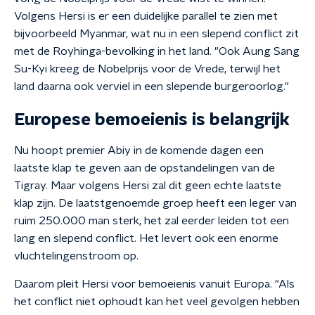
Volgens Hersi is er een duidelijke parallel te zien met
bijvoorbeeld Myanmar, wat nu in een slepend conflict zit
met de Royhinga-bevolking in het land. "Ook Aung Sang
Su-Kyi kreeg de Nobelprijs voor de Vrede, terwijl het
land daarna ook verviel in een slepende burgeroorlog."
Europese bemoeienis is belangrijk
Nu hoopt premier Abiy in de komende dagen een
laatste klap te geven aan de opstandelingen van de
Tigray. Maar volgens Hersi zal dit geen echte laatste
klap zijn. De laatstgenoemde groep heeft een leger van
ruim 250.000 man sterk, het zal eerder leiden tot een
lang en slepend conflict. Het levert ook een enorme
vluchtelingenstroom op.
Daarom pleit Hersi voor bemoeienis vanuit Europa. "Als
het conflict niet ophoudt kan het veel gevolgen hebben