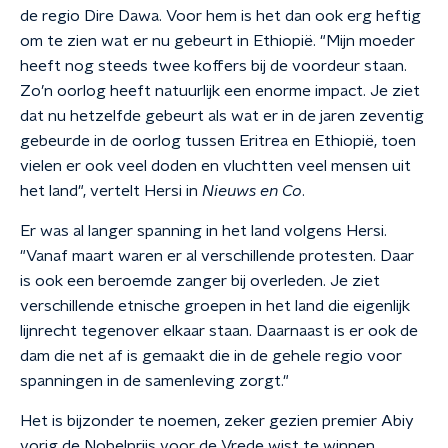
de regio Dire Dawa. Voor hem is het dan ook erg heftig
om te zien wat er nu gebeurt in Ethiopië. "Mijn moeder
heeft nog steeds twee koffers bij de voordeur staan.
Zo’n oorlog heeft natuurlijk een enorme impact. Je ziet
dat nu hetzelfde gebeurt als wat er in de jaren zeventig
gebeurde in de oorlog tussen Eritrea en Ethiopië, toen
vielen er ook veel doden en vluchtten veel mensen uit
het land", vertelt Hersi in
Nieuws en Co
.
Er was al langer spanning in het land volgens Hersi.
"Vanaf maart waren er al verschillende protesten. Daar
is ook een beroemde zanger bij overleden. Je ziet
verschillende etnische groepen in het land die eigenlijk
lijnrecht tegenover elkaar staan. Daarnaast is er ook de
dam die net af is gemaakt die in de gehele regio voor
spanningen in de samenleving zorgt."
Het is bijzonder te noemen, zeker gezien premier Abiy
vorig de Nobelprijs voor de Vrede wist te winnen.