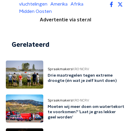
vluchtelingen
Amerika
Afrika
Midden Oosten
Advertentie via ster.nl
Gerelateerd
Spraakmakers
KRO-NCRV
Drie maatregelen tegen extreme
droogte (én wat je zelf kunt doen)
Spraakmakers
KRO-NCRV
Moeten wij meer doen om watertekort
te voorkomen? 'Laat je gras lekker
geel worden'