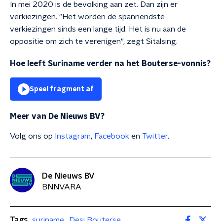
In mei 2020 is de bevolking aan zet. Dan zijn er
verkiezingen. "Het worden de spannendste
verkiezingen sinds een lange tijd. Het is nu aan de
oppositie om zich te verenigen", zegt Sitalsing.
Hoe leeft Suriname verder na het Bouterse-vonnis?
Speel fragment af
Meer van De Nieuws BV?
Volg ons op
Instagram
,
Facebook
en
Twitter
.
De Nieuws BV
BNNVARA
Tags
suriname
Desi Bouterse