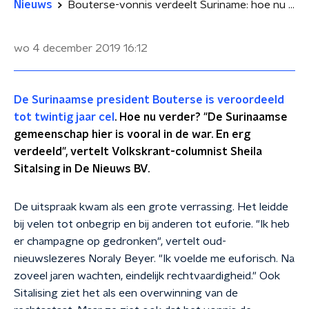
Nieuws
Bouterse-vonnis verdeelt Suriname: hoe nu verder?
wo 4 december 2019
16:12
De Surinaamse president Bouterse is veroordeeld
tot twintig jaar cel
. Hoe nu verder? "De Surinaamse
gemeenschap hier is vooral in de war. En erg
verdeeld", vertelt Volkskrant-columnist Sheila
Sitalsing in De Nieuws BV.
De uitspraak kwam als een grote verrassing. Het leidde
bij velen tot onbegrip en bij anderen tot euforie. "Ik heb
er champagne op gedronken", vertelt oud-
nieuwslezeres Noraly Beyer. "Ik voelde me euforisch. Na
zoveel jaren wachten, eindelijk rechtvaardigheid." Ook
Sitalising ziet het als een overwinning van de