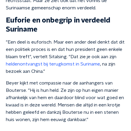
rechtsstaat. Maar ze ziet ook dat het vonnis de
Surinaamse gemeenschap enorm verdeeld.
Euforie en onbegrip in verdeeld
Suriname
"Een deel is euforisch. Maar een ander deel denkt dat dit
een politiek proces is en dat hun president geen enkele
blaam treft", vertelt Sitalsing. "Dat zie je ook aan zijn
heldenontvangst bij terugkomst in Suriname
, na zijn
bezoek aan China."
Beyer kijkt met compassie naar de aanhangers van
Bouterse. "Hij is hun held. Ze zijn op hun eigen manier
afhankelijk van hem en daardoor blind voor wat goed en
kwaad is in deze wereld. Mensen die altijd in een krotje
hebben geleefd en dankzij Bouterse nu in een stenen
huis wonen, zijn hem eeuwig dankbaar."