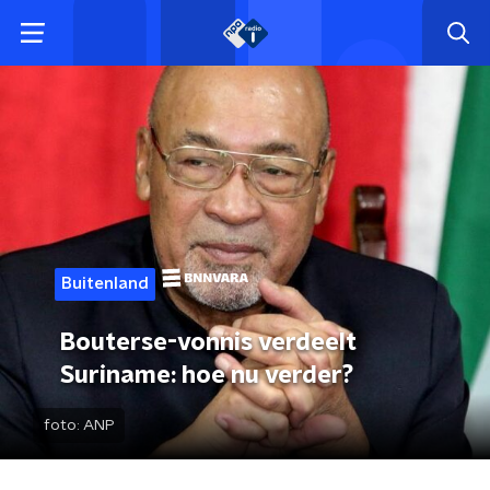
Buitenland
Bouterse-vonnis verdeelt
Suriname: hoe nu verder?
foto:
ANP