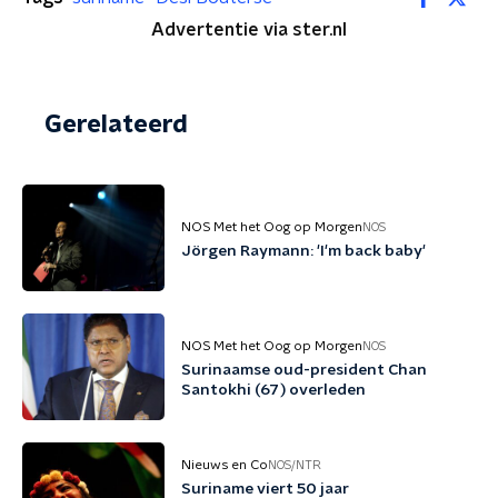
Advertentie via ster.nl
Gerelateerd
NOS Met het Oog op Morgen
NOS
Jörgen Raymann: 'I'm back baby'
NOS Met het Oog op Morgen
NOS
Surinaamse oud-president Chan
Santokhi (67) overleden
Nieuws en Co
NOS/NTR
Suriname viert 50 jaar