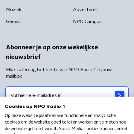
Muziek
Adverteren
Gemist
NPO Campus
Abonneer je op onze wekelijkse
nieuwsbrief
Elke zaterdag het beste van NPO Radio 1 in jouw
mailbox
Algemene voorwaarden
Privacybeleid