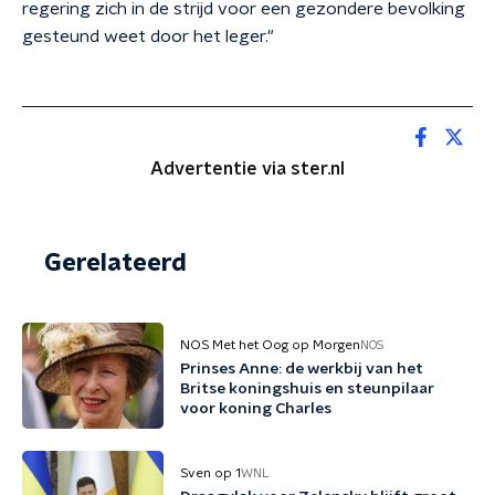
regering zich in de strijd voor een gezondere bevolking
gesteund weet door het leger."
Advertentie via ster.nl
Gerelateerd
NOS Met het Oog op Morgen
NOS
Prinses Anne: de werkbij van het
Britse koningshuis en steunpilaar
voor koning Charles
Sven op 1
WNL