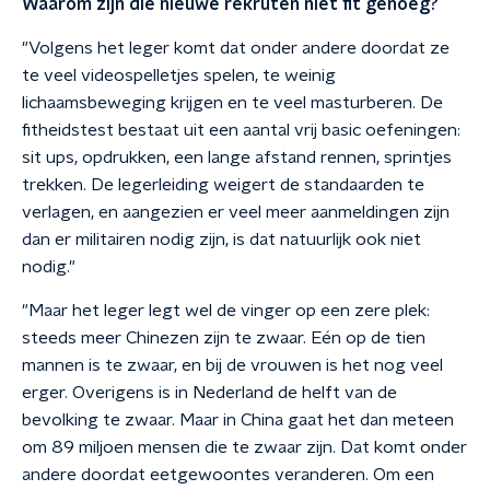
Waarom zijn die nieuwe rekruten niet fit genoeg?
"Volgens het leger komt dat onder andere doordat ze
te veel videospelletjes spelen, te weinig
lichaamsbeweging krijgen en te veel masturberen. De
fitheidstest bestaat uit een aantal vrij basic oefeningen:
sit ups, opdrukken, een lange afstand rennen, sprintjes
trekken. De legerleiding weigert de standaarden te
verlagen, en aangezien er veel meer aanmeldingen zijn
dan er militairen nodig zijn, is dat natuurlijk ook niet
nodig."
"Maar het leger legt wel de vinger op een zere plek:
steeds meer Chinezen zijn te zwaar. Eén op de tien
mannen is te zwaar, en bij de vrouwen is het nog veel
erger. Overigens is in Nederland de helft van de
bevolking te zwaar. Maar in China gaat het dan meteen
om 89 miljoen mensen die te zwaar zijn. Dat komt onder
andere doordat eetgewoontes veranderen. Om een