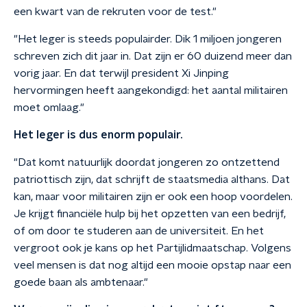
een kwart van de rekruten voor de test."
"Het leger is steeds populairder. Dik 1 miljoen jongeren
schreven zich dit jaar in. Dat zijn er 60 duizend meer dan
vorig jaar. En dat terwijl president Xi Jinping
hervormingen heeft aangekondigd: het aantal militairen
moet omlaag."
Het leger is dus enorm populair.
"Dat komt natuurlijk doordat jongeren zo ontzettend
patriottisch zijn, dat schrijft de staatsmedia althans. Dat
kan, maar voor militairen zijn er ook een hoop voordelen.
Je krijgt financiële hulp bij het opzetten van een bedrijf,
of om door te studeren aan de universiteit. En het
vergroot ook je kans op het Partijlidmaatschap. Volgens
veel mensen is dat nog altijd een mooie opstap naar een
goede baan als ambtenaar."