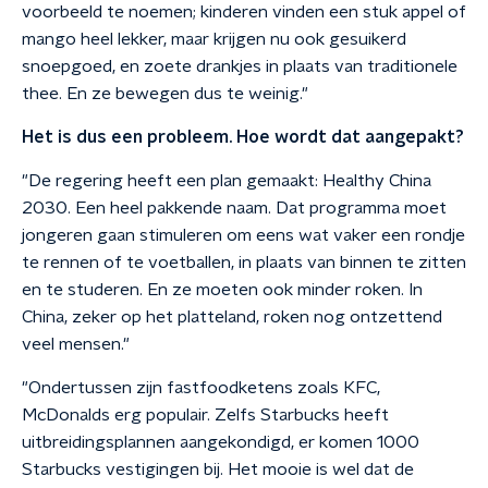
voorbeeld te noemen; kinderen vinden een stuk appel of
mango heel lekker, maar krijgen nu ook gesuikerd
snoepgoed, en zoete drankjes in plaats van traditionele
thee. En ze bewegen dus te weinig."
Het is dus een probleem. Hoe wordt dat aangepakt?
"De regering heeft een plan gemaakt: Healthy China
2030. Een heel pakkende naam. Dat programma moet
jongeren gaan stimuleren om eens wat vaker een rondje
te rennen of te voetballen, in plaats van binnen te zitten
en te studeren. En ze moeten ook minder roken. In
China, zeker op het platteland, roken nog ontzettend
veel mensen."
"Ondertussen zijn fastfoodketens zoals KFC,
McDonalds erg populair. Zelfs Starbucks heeft
uitbreidingsplannen aangekondigd, er komen 1000
Starbucks vestigingen bij. Het mooie is wel dat de