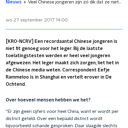
Nieuws
Veel Chinese jongeren zijn zó dik dat ze niet meer in het leger kunnen
wo 27 september 2017
14:00
[KRO-NCRV] Een recordaantal Chinese jongeren is
niet fit genoeg voor het leger. Bij de laatste
toelatingstesten werden er heel veel jongeren
afgewezen. Het leger maakt zich zorgen, liet het in
de Chinese media weten. Correspondent Eefje
Rammeloo is in Shanghai en vertelt erover in De
Ochtend.
Over hoeveel mensen hebben we het?
"Er zijn geen cijfers voor heel China, want er wordt per
district geteld. Over een bepaald district wordt
bijvoorbeeld schande gesproken. Daar slaagde slechts