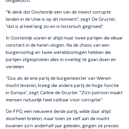
omgekocht."
"Ik denk dat Oostenrijk een van de meest corrupte
landen in de Unie is op dit moment", zegt De Gruyter,
"dat is al heel lang zo en is historisch gegroeid".
In Oostenrijk waren er altijd maar twee partijen die elkaar
constant in de haren vlogen. Na de chaos van een
burgeroorlog en twee wereldoorlogen hebben die
partijen afgesproken alles in overleg te gaan doen en
verdelen.
"Dus als de ene partij de burgemeester van Wenen
mocht leveren, kreeg die andere partij de hoge functie
in Europa", zegt Carline de Gruyter. "Zo’n patroon maakt
mensen natuurlijk heel vatbaar voor corruptie."
De FPÖ, een nieuwere derde partij, wilde daar altijd
doorheen breken, maar toen ze zelf aan de macht
kwamen zo’n anderhalf jaar geleden, gingen ze precies