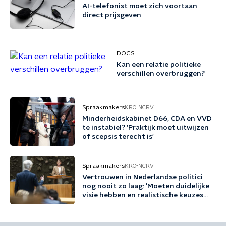
AI-telefonist moet zich voortaan
direct prijsgeven
DOCS
Kan een relatie politieke
verschillen overbruggen?
Spraakmakers
KRO-NCRV
Minderheidskabinet D66, CDA en VVD
te instabiel? 'Praktijk moet uitwijzen
of scepsis terecht is'
Spraakmakers
KRO-NCRV
Vertrouwen in Nederlandse politici
nog nooit zo laag: 'Moeten duidelijke
visie hebben en realistische keuzes
maken'