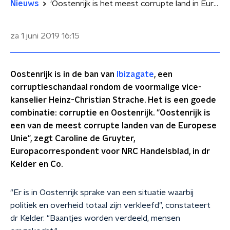
Nieuws
'Oostenrijk is het meest corrupte land in Europa'
za 1 juni 2019
16:15
Oostenrijk is in de ban van
Ibizagate
, een
corruptieschandaal rondom de voormalige vice-
kanselier Heinz-Christian Strache. Het is een goede
combinatie: corruptie en Oostenrijk. "Oostenrijk is
een van de meest corrupte landen van de Europese
Unie", zegt Caroline de Gruyter,
Europacorrespondent voor NRC Handelsblad, in dr
Kelder en Co.
"Er is in Oostenrijk sprake van een situatie waarbij
politiek en overheid totaal zijn verkleefd", constateert
dr Kelder. "Baantjes worden verdeeld, mensen