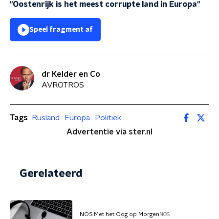
"Oostenrijk is het meest corrupte land in Europa"
Speel fragment af
dr Kelder en Co
AVROTROS
Tags
Rusland
Europa
Politiek
Advertentie via ster.nl
Gerelateerd
NOS Met het Oog op Morgen
NOS