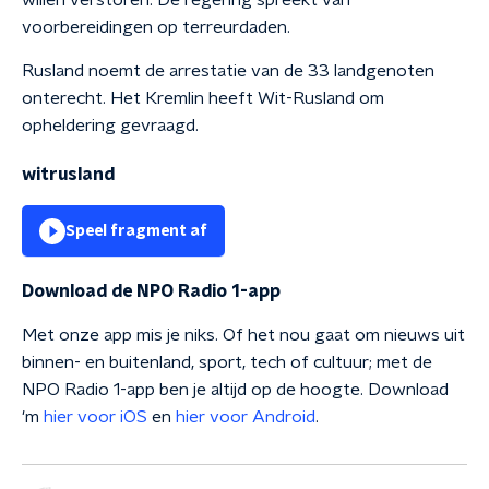
willen verstoren. De regering spreekt van
voorbereidingen op terreurdaden.
Rusland noemt de arrestatie van de 33 landgenoten
onterecht. Het Kremlin heeft Wit-Rusland om
opheldering gevraagd.
witrusland
Speel fragment af
Download de NPO Radio 1-app
Met onze app mis je niks. Of het nou gaat om nieuws uit
binnen- en buitenland, sport, tech of cultuur; met de
NPO Radio 1-app ben je altijd op de hoogte. Download
'm
hier voor iOS
en
hier voor Android
.