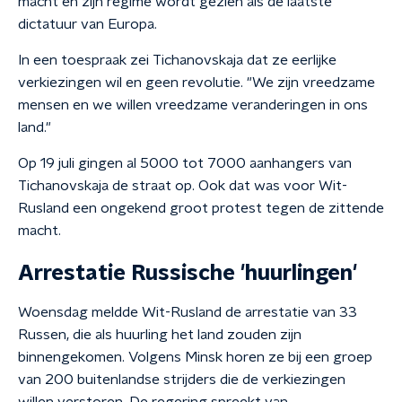
macht en zijn regime wordt gezien als de laatste
dictatuur van Europa.
In een toespraak zei Tichanovskaja dat ze eerlijke
verkiezingen wil en geen revolutie. "We zijn vreedzame
mensen en we willen vreedzame veranderingen in ons
land."
Op 19 juli gingen al 5000 tot 7000 aanhangers van
Tichanovskaja de straat op. Ook dat was voor Wit-
Rusland een ongekend groot protest tegen de zittende
macht.
Arrestatie Russische 'huurlingen'
Woensdag meldde Wit-Rusland de arrestatie van 33
Russen, die als huurling het land zouden zijn
binnengekomen. Volgens Minsk horen ze bij een groep
van 200 buitenlandse strijders die de verkiezingen