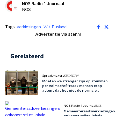
NOS Radio 1 Journaal
NOS
Tags
verkiezingen
Wit-Rusland
Advertentie via ster.nl
Gerelateerd
Spraakmakers
KRO-NCRV
Moeten we strenger zijn op stemmen
per volmacht? 'Maak mensen erop
attent dat het niet de normale
procedure is'
NOS Radio 1 Journaal
NOS
Gemeenteraadsverkiezingen: