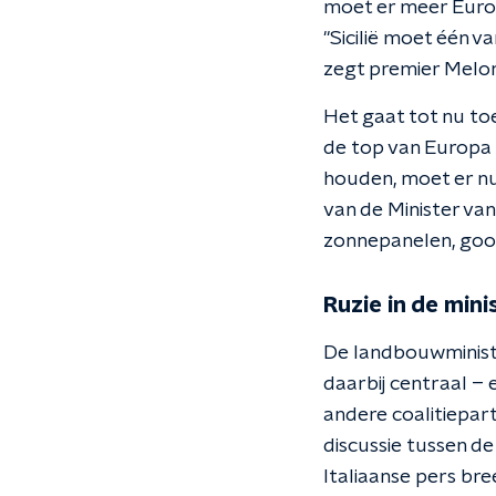
moet er meer Europ
"Sicilië moet één 
zegt premier Melon
Het gaat tot nu toe
de top van Europa 
houden, moet er nu
van de Minister va
zonnepanelen, gooit
Ruzie in de mini
De landbouwministe
daarbij centraal – 
andere coalitiepart
discussie tussen de
Italiaanse pers bre