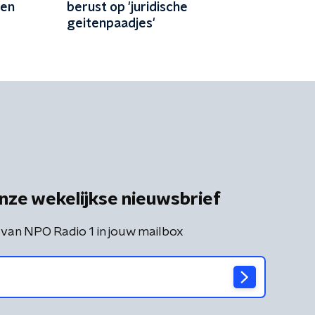
len
berust op 'juridische
geitenpaadjes'
nze wekelijkse nieuwsbrief
 van NPO Radio 1 in jouw mailbox