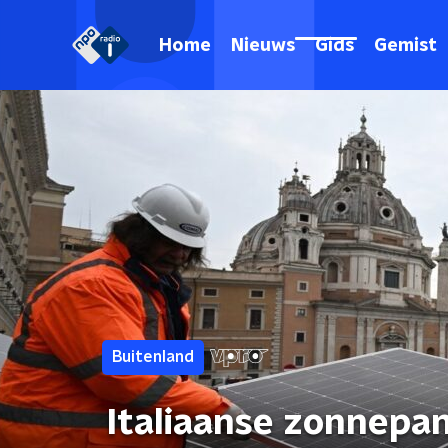
Home
Nieuws
Gids
Gemist
Buitenland
Italiaanse zonnepa