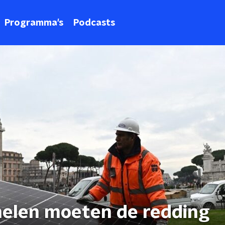
Programma's
Podcasts
nelen moeten de redding