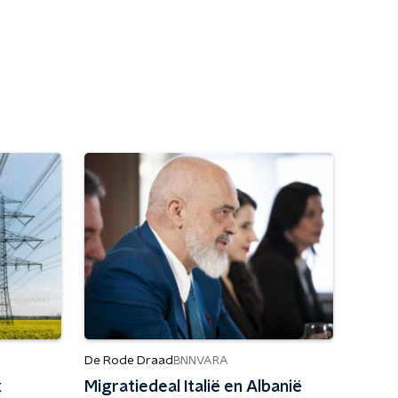
De Rode Draad
BNNVARA
k
Migratiedeal Italië en Albanië