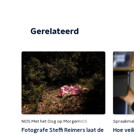
Gerelateerd
NOS Met het Oog op Morgen
Spraakma
NOS
Fotografe Steffi Reimers laat de
Hoe veil