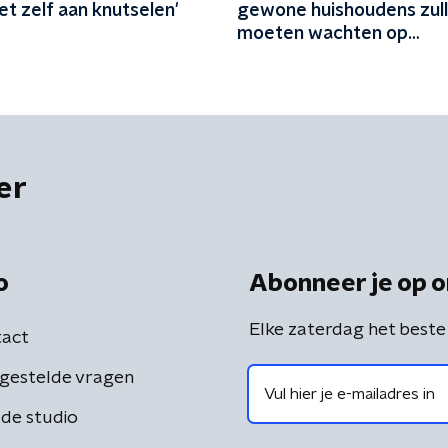
iet zelf aan knutselen'
gewone huishoudens zul
moeten wachten op
aansluitingen
er
o
Abonneer je op o
Elke zaterdag het beste
act
gestelde vragen
de studio