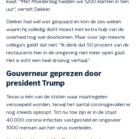
kwijt. "Met Moederdag hadden we 1200 klanten in tien
uur", vertelt Dekker.
Dekker had wél wat gespaard en kon de zes weken
waarin hij volledig dicht moest met extra hulp van de
overheid nog wel doorkomen. Maar voor zijn meeste
collega's geldt dat niet. "Ik denk dat 50 procent van de
restaurants hier in de omgeving niet meer open gaat.
Het is echt een heel droevig verhaal."
Gouverneur geprezen door
president Trump
Texas is één van de staten waar maatregelen
versoepeld worden, terwijl het aantal coronagevallen er
nog steeds oploopt. Tot nu toe zijn er in de staat
40.000 corona-infecties vastgesteld en ongeveer
1000 mensen aan het virus overleden.