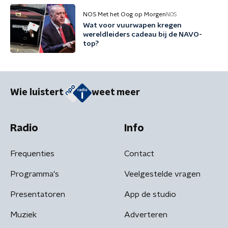
NOS Met het Oog op Morgen
NOS
Wat voor vuurwapen kregen
wereldleiders cadeau bij de NAVO-
top?
Wie luistert
weet meer
Radio
Info
Frequenties
Contact
Programma's
Veelgestelde vragen
Presentatoren
App de studio
Muziek
Adverteren