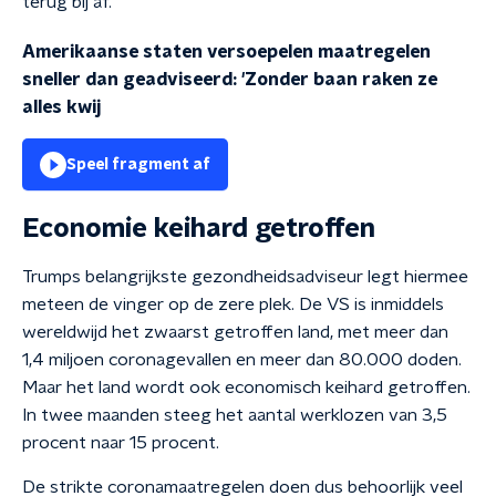
terug bij af."
Amerikaanse staten versoepelen maatregelen
sneller dan geadviseerd: 'Zonder baan raken ze
alles kwij
Speel fragment af
Economie keihard getroffen
Trumps belangrijkste gezondheidsadviseur legt hiermee
meteen de vinger op de zere plek. De VS is inmiddels
wereldwijd het zwaarst getroffen land, met meer dan
1,4 miljoen coronagevallen en meer dan 80.000 doden.
Maar het land wordt ook economisch keihard getroffen.
In twee maanden steeg het aantal werklozen van 3,5
procent naar 15 procent.
De strikte coronamaatregelen doen dus behoorlijk veel