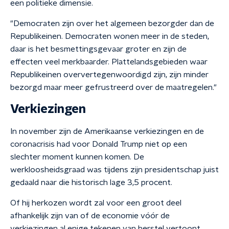
een politieke dimensie.
"Democraten zijn over het algemeen bezorgder dan de
Republikeinen. Democraten wonen meer in de steden,
daar is het besmettingsgevaar groter en zijn de
effecten veel merkbaarder. Plattelandsgebieden waar
Republikeinen oververtegenwoordigd zijn, zijn minder
bezorgd maar meer gefrustreerd over de maatregelen."
Verkiezingen
In november zijn de Amerikaanse verkiezingen en de
coronacrisis had voor Donald Trump niet op een
slechter moment kunnen komen. De
werkloosheidsgraad was tijdens zijn presidentschap juist
gedaald naar die historisch lage 3,5 procent.
Of hij herkozen wordt zal voor een groot deel
afhankelijk zijn van of de economie vóór de
verkiezingen al enige tekenen van herstel vertoont,