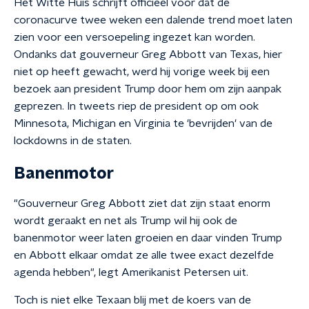
Het Witte Huis schrijft officieel voor dat de
coronacurve twee weken een dalende trend moet laten
zien voor een versoepeling ingezet kan worden.
Ondanks dat gouverneur Greg Abbott van Texas, hier
niet op heeft gewacht, werd hij vorige week bij een
bezoek aan president Trump door hem om zijn aanpak
geprezen. In tweets riep de president op om ook
Minnesota, Michigan en Virginia te 'bevrijden' van de
lockdowns in de staten.
Banenmotor
"Gouverneur Greg Abbott ziet dat zijn staat enorm
wordt geraakt en net als Trump wil hij ook de
banenmotor weer laten groeien en daar vinden Trump
en Abbott elkaar omdat ze alle twee exact dezelfde
agenda hebben", legt Amerikanist Petersen uit.
Toch is niet elke Texaan blij met de koers van de