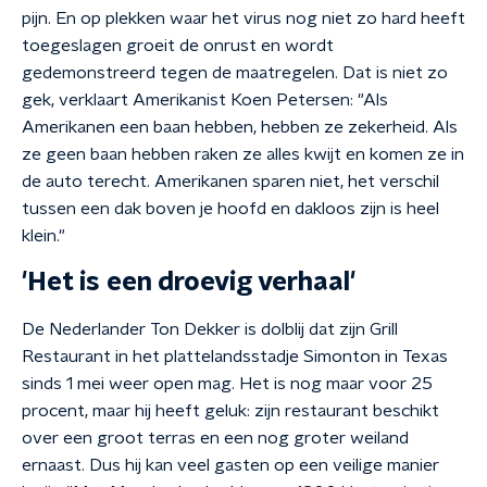
pijn. En op plekken waar het virus nog niet zo hard heeft
toegeslagen groeit de onrust en wordt
gedemonstreerd tegen de maatregelen. Dat is niet zo
gek, verklaart Amerikanist Koen Petersen: "Als
Amerikanen een baan hebben, hebben ze zekerheid. Als
ze geen baan hebben raken ze alles kwijt en komen ze in
de auto terecht. Amerikanen sparen niet, het verschil
tussen een dak boven je hoofd en dakloos zijn is heel
klein."
'Het is een droevig verhaal'
De Nederlander Ton Dekker is dolblij dat zijn Grill
Restaurant in het plattelandsstadje Simonton in Texas
sinds 1 mei weer open mag. Het is nog maar voor 25
procent, maar hij heeft geluk: zijn restaurant beschikt
over een groot terras en een nog groter weiland
ernaast. Dus hij kan veel gasten op een veilige manier