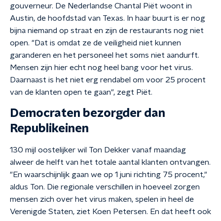
gouverneur. De Nederlandse Chantal Piët woont in
Austin, de hoofdstad van Texas. In haar buurt is er nog
bijna niemand op straat en zijn de restaurants nog niet
open. "Dat is omdat ze de veiligheid niet kunnen
garanderen en het personeel het soms niet aandurft.
Mensen zijn hier echt nog heel bang voor het virus.
Daarnaast is het niet erg rendabel om voor 25 procent
van de klanten open te gaan", zegt Piët.
Democraten bezorgder dan
Republikeinen
130 mijl oostelijker wil Ton Dekker vanaf maandag
alweer de helft van het totale aantal klanten ontvangen.
"En waarschijnlijk gaan we op 1 juni richting 75 procent,"
aldus Ton. Die regionale verschillen in hoeveel zorgen
mensen zich over het virus maken, spelen in heel de
Verenigde Staten, ziet Koen Petersen. En dat heeft ook