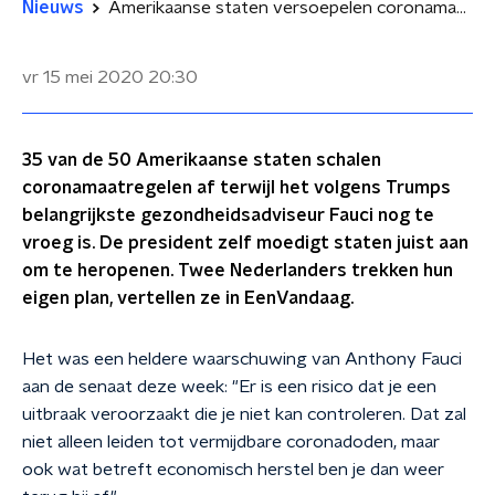
Nieuws
Amerikaanse staten versoepelen coronamaatregelen sneller dan geadviseerd: 'Zonder baan raken ze alles kwijt'
vr 15 mei 2020
20:30
35 van de 50 Amerikaanse staten schalen
coronamaatregelen af terwijl het volgens Trumps
belangrijkste gezondheidsadviseur Fauci nog te
vroeg is. De president zelf moedigt staten juist aan
om te heropenen. Twee Nederlanders trekken hun
eigen plan, vertellen ze in EenVandaag.
Het was een heldere waarschuwing van Anthony Fauci
aan de senaat deze week: "Er is een risico dat je een
uitbraak veroorzaakt die je niet kan controleren. Dat zal
niet alleen leiden tot vermijdbare coronadoden, maar
ook wat betreft economisch herstel ben je dan weer