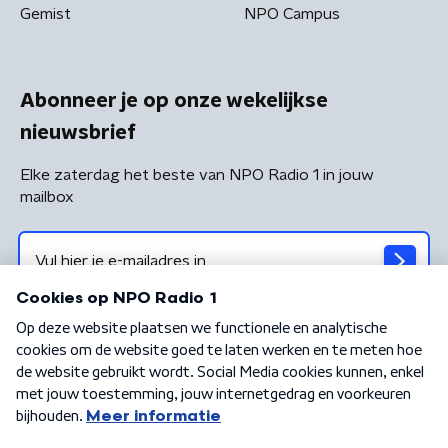
Gemist
NPO Campus
Abonneer je op onze wekelijkse
nieuwsbrief
Elke zaterdag het beste van NPO Radio 1 in jouw
mailbox
Algemene voorwaarden
Privacybeleid
Cookiebeleid