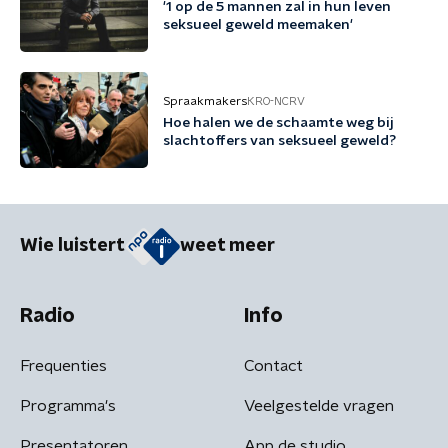
'1 op de 5 mannen zal in hun leven
seksueel geweld meemaken'
Spraakmakers
KRO-NCRV
Hoe halen we de schaamte weg bij
slachtoffers van seksueel geweld?
Wie luistert
weet meer
Radio
Info
Frequenties
Contact
Programma's
Veelgestelde vragen
Presentatoren
App de studio