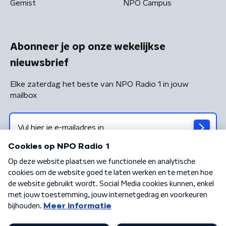
Gemist
NPO Campus
Abonneer je op onze wekelijkse
nieuwsbrief
Elke zaterdag het beste van NPO Radio 1 in jouw
mailbox
Algemene voorwaarden
Privacybeleid
Cookiebeleid