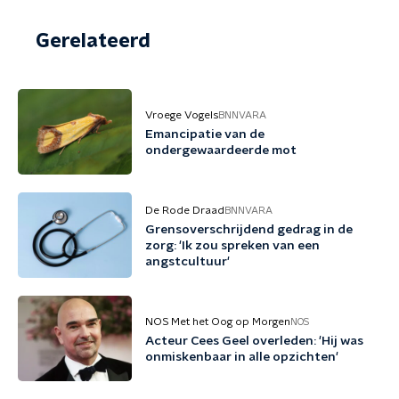
Gerelateerd
Vroege Vogels
BNNVARA
Emancipatie van de
ondergewaardeerde mot
De Rode Draad
BNNVARA
Grensoverschrijdend gedrag in de
zorg: 'Ik zou spreken van een
angstcultuur'
NOS Met het Oog op Morgen
NOS
Acteur Cees Geel overleden: 'Hij was
onmiskenbaar in alle opzichten'