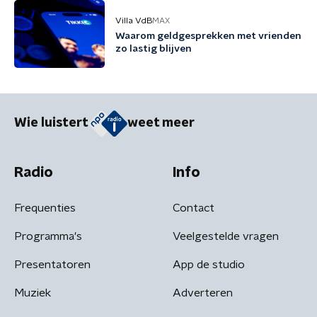
Villa VdB
MAX
Waarom geldgesprekken met vrienden
zo lastig blijven
Wie luistert
weet meer
Radio
Info
Frequenties
Contact
Programma's
Veelgestelde vragen
Presentatoren
App de studio
Muziek
Adverteren