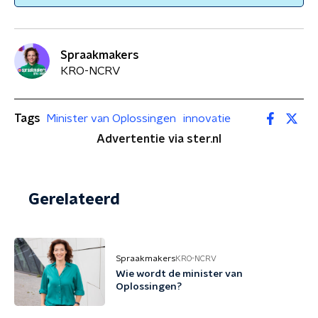
Spraakmakers
KRO-NCRV
Tags
Minister van Oplossingen
innovatie
Advertentie via ster.nl
Gerelateerd
Spraakmakers
KRO-NCRV
Wie wordt de minister van
Oplossingen?