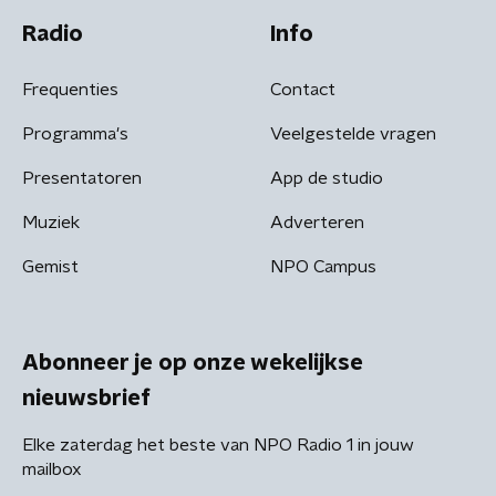
Radio
Info
Frequenties
Contact
Programma's
Veelgestelde vragen
Presentatoren
App de studio
Muziek
Adverteren
Gemist
NPO Campus
Abonneer je op onze wekelijkse
nieuwsbrief
Elke zaterdag het beste van NPO Radio 1 in jouw
mailbox