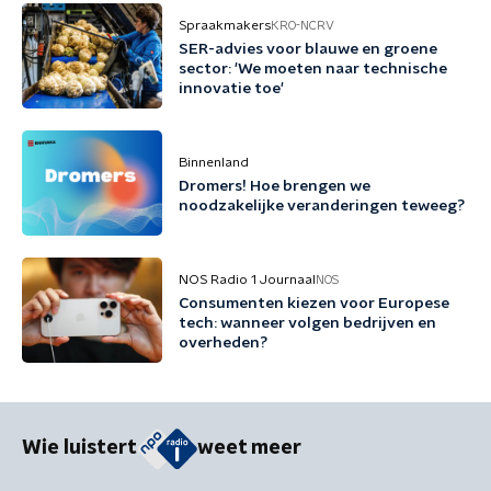
Spraakmakers
KRO-NCRV
SER-advies voor blauwe en groene
sector: 'We moeten naar technische
innovatie toe'
Binnenland
Dromers! Hoe brengen we
noodzakelijke veranderingen teweeg?
NOS Radio 1 Journaal
NOS
Consumenten kiezen voor Europese
tech: wanneer volgen bedrijven en
overheden?
Wie luistert
weet meer