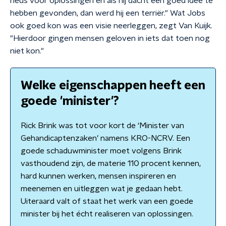
neus voor oplossingen en als hij dacht een goed idee te
hebben gevonden, dan werd hij een terriër." Wat Jobs
ook goed kon was een visie neerleggen, zegt Van Kuijk.
"Hierdoor gingen mensen geloven in iets dat toen nog
niet kon."
Welke eigenschappen heeft een
goede 'minister'?
Rick Brink was tot voor kort de ‘Minister van
Gehandicaptenzaken’ namens KRO-NCRV. Een
goede schaduwminister moet volgens Brink
vasthoudend zijn, de materie 110 procent kennen,
hard kunnen werken, mensen inspireren en
meenemen en uitleggen wat je gedaan hebt.
Uiteraard valt of staat het werk van een goede
minister bij het écht realiseren van oplossingen.