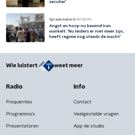
seculier'
Spraakmakers
KRO-NCRV
Angst en hoop nu bewind Iran
wankelt: 'Nu leiders er niet meer zijn,
heeft regime nog steeds de macht'
Wie luistert
weet meer
Radio
Info
Frequenties
Contact
Programma's
Veelgestelde vragen
Presentatoren
App de studio