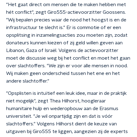
"Het gaat direct om mensen die te maken hebben met
hét conflict", zegt Giro555-actievoorzitter Goossens.
"Wij bepalen precies waar de nood het hoogst is en de
infrastructuur te slecht is." Er is commotie of er een
opsplitsing in inzamelingsacties zou moeten zijn, zodat
donateurs kunnen kiezen of zij geld willen geven aan
Libanon, Gaza of Israël. Volgens de actievoorzitter
moet de discussie weg bij het conflict en moet het gaan
over slachtoffers. "We zijn er voor alle mensen in nood.
Wij maken geen onderscheid tussen het ene en het
andere slachtoffer."
"Opsplisten is intuïtief een leuk idee, maar in de praktijk
niet mogelijk", zegt Thea Hilhorst, hoogleraar
humanitaire hulp en wederopbouw aan de Erasmus
universiteit. "Je wil onpartijdig zijn en dat is vóór
slachtoffers." Volgens Hilhorst dient de keuze van
uitgaven bij Giro555 te liggen, aangezien zij de experts