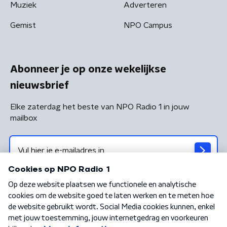
Muziek
Adverteren
Gemist
NPO Campus
Abonneer je op onze wekelijkse
nieuwsbrief
Elke zaterdag het beste van NPO Radio 1 in jouw
mailbox
Algemene voorwaarden
Privacybeleid