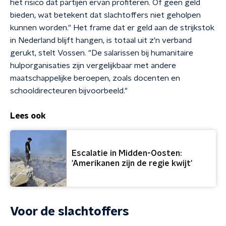
het risico dat partijen ervan profiteren. Of geen geld
bieden, wat betekent dat slachtoffers niet geholpen
kunnen worden." Het frame dat er geld aan de strijkstok
in Nederland blijft hangen, is totaal uit z'n verband
gerukt, stelt Vossen. "De salarissen bij humanitaire
hulporganisaties zijn vergelijkbaar met andere
maatschappelijke beroepen, zoals docenten en
schooldirecteuren bijvoorbeeld."
Lees ook
Escalatie in Midden-Oosten:
'Amerikanen zijn de regie kwijt'
Voor de slachtoffers