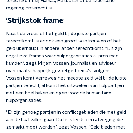
terechtkomt bij Hamas, Hezbollah of de Israëlische
regering onterecht is.
'Strijkstok frame'
Naast de vrees of het geld bij de juiste partijen
terechtkomt, is er ook een groot wantrouwen of het
geld überhaupt in andere landen terechtkomt. "Dit zijn
negatieve frames waar hulporganisaties al jaren mee
kampen", zegt Mirjam Vossen, journalist en adviseur
over maatschappelijk gevoelige thema’s. Volgens
Vossen komt verreweg het meeste geld wél bij de juiste
partijen terecht, al komt het uitzoeken van hulppartijen
met een boel haken en ogen voor de humanitaire
hulporganisaties.
"Er zijn genoeg partijen in conflictgebieden die met geld
aan de haal willen gaan. Dat is steeds een afweging die
gemaakt moet worden", zegt Vossen. "Geld bieden met