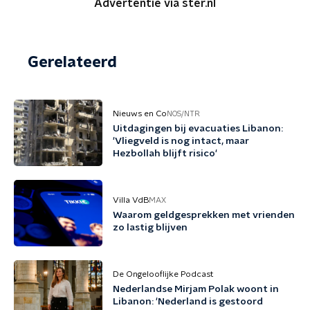
Advertentie via ster.nl
Gerelateerd
Nieuws en Co
NOS/NTR
Uitdagingen bij evacuaties Libanon:
'Vliegveld is nog intact, maar
Hezbollah blijft risico'
Villa VdB
MAX
Waarom geldgesprekken met vrienden
zo lastig blijven
De Ongelooflijke Podcast
Nederlandse Mirjam Polak woont in
Libanon: 'Nederland is gestoord