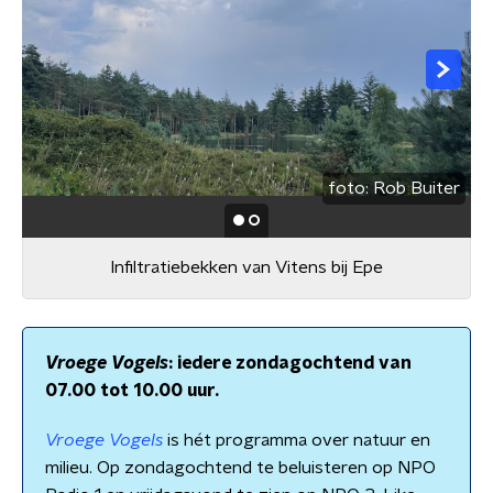
foto:
Rob Buiter
Infiltratiebekken van Vitens bij Epe
Vroege Vogels
: iedere zondagochtend van
07.00 tot 10.00 uur.
Vroege Vogels
is hét programma over natuur en
milieu. Op zondagochtend te beluisteren op NPO