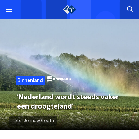
Binnenland
'Nederland wordt steeds vaker
een droogteland'
foto:
JohndeGrooth