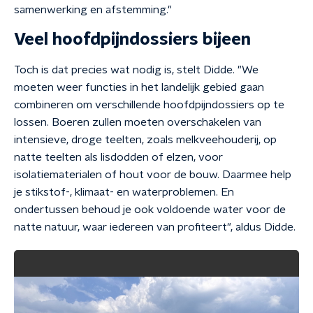
samenwerking en afstemming."
Veel hoofdpijndossiers bijeen
Toch is dat precies wat nodig is, stelt Didde. "We
moeten weer functies in het landelijk gebied gaan
combineren om verschillende hoofdpijndossiers op te
lossen. Boeren zullen moeten overschakelen van
intensieve, droge teelten, zoals melkveehouderij, op
natte teelten als lisdodden of elzen, voor
isolatiematerialen of hout voor de bouw. Daarmee help
je stikstof-, klimaat- en waterproblemen. En
ondertussen behoud je ook voldoende water voor de
natte natuur, waar iedereen van profiteert", aldus Didde.