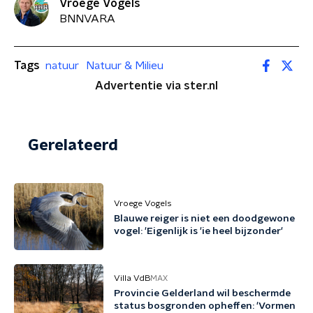
Vroege Vogels
BNNVARA
Tags
natuur
Natuur & Milieu
Advertentie via ster.nl
Gerelateerd
Vroege Vogels
Blauwe reiger is niet een doodgewone
vogel: 'Eigenlijk is 'ie heel bijzonder'
Villa VdB
MAX
Provincie Gelderland wil beschermde
status bosgronden opheffen: 'Vormen