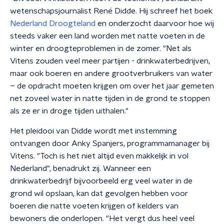
wetenschapsjournalist René Didde. Hij schreef het boek
Nederland Droogteland
en onderzocht daarvoor hoe wij
steeds vaker een land worden met natte voeten in de
winter en droogteproblemen in de zomer. "Net als
Vitens zouden veel meer partijen - drinkwaterbedrijven,
maar ook boeren en andere grootverbruikers van water
– de opdracht moeten krijgen om over het jaar gemeten
net zoveel water in natte tijden in de grond te stoppen
als ze er in droge tijden uithalen."
Het pleidooi van Didde wordt met instemming
ontvangen door Anky Spanjers, programmamanager bij
Vitens. "Toch is het niet altijd even makkelijk in vol
Nederland", benadrukt zij. Wanneer een
drinkwaterbedrijf bijvoorbeeld erg veel water in de
grond wil opslaan, kan dat gevolgen hebben voor
boeren die natte voeten krijgen of kelders van
bewoners die onderlopen. "Het vergt dus heel veel