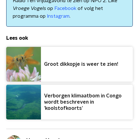
Radio 1 en vrijdagavond te zien op NPO 2. Like
Vroege Vogels
op
Facebook
of volg het
programma op
Instagram
.
Lees ook
Groot dikkopje is weer te zien!
Verborgen klimaatbom in Congo
wordt beschreven in
'koolstofkoorts'