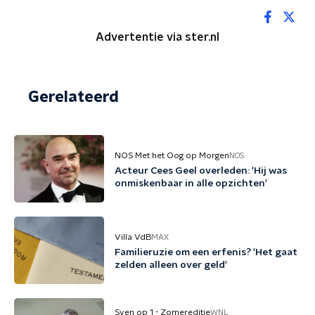
Advertentie via ster.nl
Gerelateerd
NOS Met het Oog op Morgen
NOS
Acteur Cees Geel overleden: 'Hij was
onmiskenbaar in alle opzichten'
Villa VdB
MAX
Familieruzie om een erfenis? 'Het gaat
zelden alleen over geld'
Sven op 1 - Zomereditie
WNL