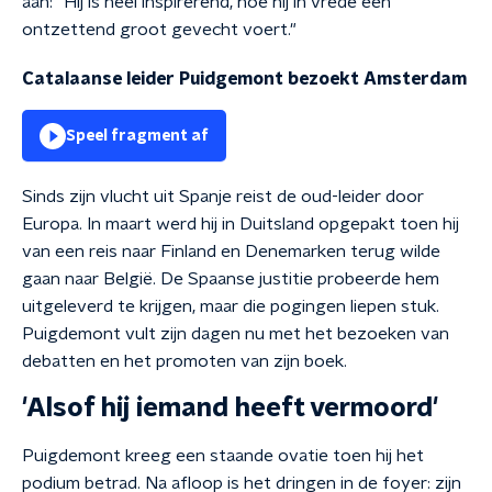
aan: "Hij is heel inspirerend, hoe hij in vrede een
ontzettend groot gevecht voert."
Catalaanse leider Puidgemont bezoekt Amsterdam
Speel fragment af
Sinds zijn vlucht uit Spanje reist de oud-leider door
Europa. In maart werd hij in Duitsland opgepakt toen hij
van een reis naar Finland en Denemarken terug wilde
gaan naar België. De Spaanse justitie probeerde hem
uitgeleverd te krijgen, maar die pogingen liepen stuk.
Puigdemont vult zijn dagen nu met het bezoeken van
debatten en het promoten van zijn boek.
'Alsof hij iemand heeft vermoord'
Puigdemont kreeg een staande ovatie toen hij het
podium betrad. Na afloop is het dringen in de foyer: zijn