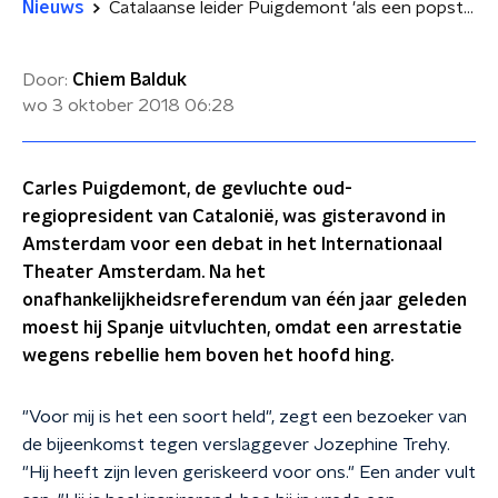
Nieuws
Catalaanse leider Puigdemont 'als een popster' ontvangen in Amsterdam
Door:
Chiem Balduk
wo 3 oktober 2018
06:28
Carles Puigdemont, de gevluchte oud-
regiopresident van Catalonië, was gisteravond in
Amsterdam voor een debat in het Internationaal
Theater Amsterdam. Na het
onafhankelijkheidsreferendum van één jaar geleden
moest hij Spanje uitvluchten, omdat een arrestatie
wegens rebellie hem boven het hoofd hing.
"Voor mij is het een soort held", zegt een bezoeker van
de bijeenkomst tegen verslaggever Jozephine Trehy.
"Hij heeft zijn leven geriskeerd voor ons." Een ander vult