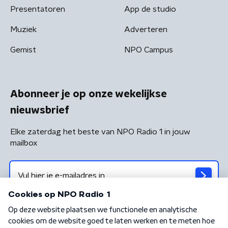
Presentatoren
App de studio
Muziek
Adverteren
Gemist
NPO Campus
Abonneer je op onze wekelijkse
nieuwsbrief
Elke zaterdag het beste van NPO Radio 1 in jouw
mailbox