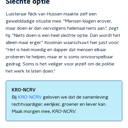
Slechte optie
Luisteraar Nick van Hussen maakte zelf een
gewelddadige situatie mee. "Mensen klagen erover,
maar doen er dan vervolgens helemaal niets aan.", zegt
hij. "Niets doen is een heel slechte optie. Dan wordt het
alleen maar erger." Kooiman waarschuwt hier juist voor:
"Het is heel moedig en dapper dat mensen elkaar
proberen te helpen, maar er is soms onvoorspelbaar
gedrag. Soms is het veiliger voor jezelf om de politie
het werk te laten doen."
KRO-NCRV
Bij
KRO-NCRV
geloven we dat de samenleving
rechtvaardiger, eerlijker, groener en liever kan.
Maak morgen mee,
KRO
-
NCRV
.