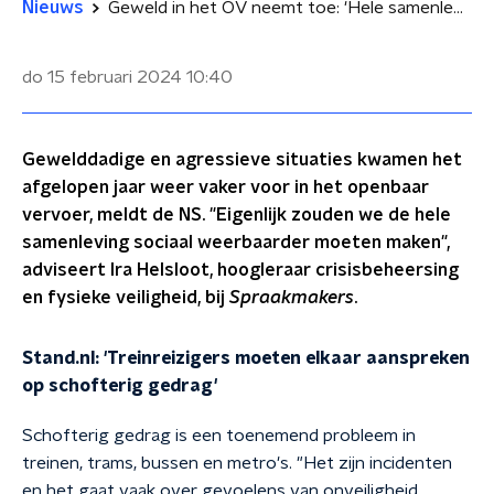
Nieuws
Geweld in het OV neemt toe: 'Hele samenleving moet weerbaarder worden'
do 15 februari 2024
10:40
Gewelddadige en agressieve situaties kwamen het
afgelopen jaar weer vaker voor in het openbaar
vervoer, meldt de NS. "Eigenlijk zouden we de hele
samenleving sociaal weerbaarder moeten maken",
adviseert Ira Helsloot, hoogleraar crisisbeheersing
en fysieke veiligheid, bij
Spraakmakers
.
Stand.nl: 'Treinreizigers moeten elkaar aanspreken
op schofterig gedrag'
Schofterig gedrag is een toenemend probleem in
treinen, trams, bussen en metro's. "Het zijn incidenten
en het gaat vaak over gevoelens van onveiligheid.