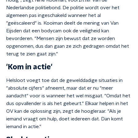
nodig", zegt Nine Kooiman, voorzitter van de
Nederlandse politiebond. De politie wordt over het
algemeen pas ingeschakeld wanneer het al
"geëscaleerd" is. Kooiman deelt de mening van Van
Eijsden dat een bodycam ook de veiligheid kan
bevorderen. "Mensen zijn bewust dat ze worden
opgenomen, dus dan gaan ze zich gedragen omdat het
terug te zien gaat zijn."
'Kom in actie'
Helsloot voegt toe dat de gewelddadige situaties in
"absolute cijfers" afneemt, maar dat er nu "meer
aandacht" voor is wanneer het wel misgaat. "Omdat het
dus opvallender is als het gebeurt." Elkaar helpen in het
OV kan de oplossing zijn, zegt de hoogleraar. "Als je
iemand vraagt om hulp, doet iedereen dat. Dan komt
iemand in actie."