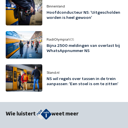
Binnenland
Hoofdconducteur NS: 'Uitgescholden
worden is heel gewoon'
RadiOlympia
NOS
Bijna 2500 meldingen van overlast bij
WhatsAppnummer NS
Stand.nl
NS wil regels over tassen in de trein
aanpassen: 'Een stoel is om te zitten'
Wie luistert
weet meer