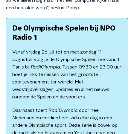
als we alleen nog maar met een computer kijken naar
een bepaalde worp", besluit Pomp.
De Olympische Spelen bij NPO
Radio 1
Vanaf vrijdag 26 juli tot en met zondag 11
augustus volg je de Olympische Spelen live vanuit
Parijs bij
RadiOlympia
. Tussen 09.30 en 23.00 uur
hoef je niks te missen van het grootste
sportevenement ter wereld. Met
wedstrijdverslagen, updates en al het nieuws
rondom de Spelen en de sporters.
Daarnaast toert
RadiOlympia
door heel
Nederland en verdiept het zich elke dag in een
andere Olympische sport. Deze serie is zowel op
de radio als op Instagram en YouTube te volgen.