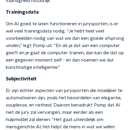
vaardigheid natuurlijk."
Trainingsdata
Om AI goed te laten functioneren in jurysporten, is er
wel veel trainingsdata nodig. "Je hebt heel veel
voorbeelden nodig van wat we dan een goede afsprong
vinden," legt Pomp uit. "En als je dat aan een computer
geeft en je gaat de computer trainen, dan kan die dat op
een gegeven moment zelf - en dan noemen we dat
kunstmatige intelligentie."
Subjectiviteit
Er zijn echter aspecten van jurysporten die moeilijker te
automatiseren zijn, zoals het beoordelen van elegantie,
souplesse, en netheid. Daarom benadrukt Pomp dat AI
niet de jury zal vervangen, maar eerder als een
hulpmiddel zal dienen: "Het gaat uiteindelijk om
mensgerichte AI; het helpt de mens in wat we willen