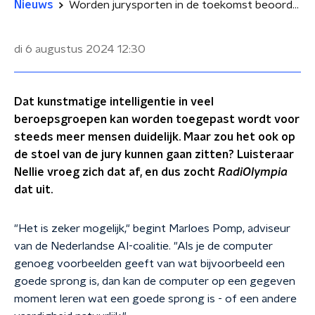
Nieuws
Worden jurysporten in de toekomst beoordeeld met hulp van AI?
di 6 augustus 2024
12:30
Dat kunstmatige intelligentie in veel
beroepsgroepen kan worden toegepast wordt voor
steeds meer mensen duidelijk. Maar zou het ook op
de stoel van de jury kunnen gaan zitten? Luisteraar
Nellie vroeg zich dat af, en dus zocht
RadiOlympia
dat uit.
"Het is zeker mogelijk," begint Marloes Pomp, adviseur
van de Nederlandse AI-coalitie. "Als je de computer
genoeg voorbeelden geeft van wat bijvoorbeeld een
goede sprong is, dan kan de computer op een gegeven
moment leren wat een goede sprong is - of een andere