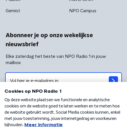
Gemist
NPO Campus
Abonneer je op onze wekelijkse
nieuwsbrief
Elke zaterdag het beste van NPO Radio 1 in jouw
mailbox
Algemene voorwaarden
Privacybeleid