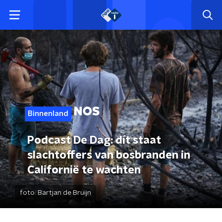
Binnenland
Podcast De Dag: dít staat
slachtoffers van bosbranden in
Californië te wachten
foto:
Bartjan de Bruijn