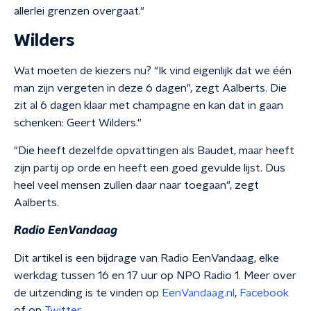
allerlei grenzen overgaat."
Wilders
Wat moeten de kiezers nu? "Ik vind eigenlijk dat we één
man zijn vergeten in deze 6 dagen", zegt Aalberts. Die
zit al 6 dagen klaar met champagne en kan dat in gaan
schenken: Geert Wilders."
"Die heeft dezelfde opvattingen als Baudet, maar heeft
zijn partij op orde en heeft een goed gevulde lijst. Dus
heel veel mensen zullen daar naar toegaan", zegt
Aalberts.
Radio EenVandaag
Dit artikel is een bijdrage van Radio EenVandaag, elke
werkdag tussen 16 en 17 uur op NPO Radio 1. Meer over
de uitzending is te vinden op
EenVandaag.nl
,
Facebook
of op
Twitter
.