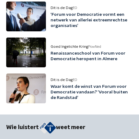
Dit is de Dag
EO
'Forum voor Democratie vormt een
netwerk van allerlei extreemrechtse
organisaties'
Goed Ingelichte Kring
PowNed
Renaissanceschool van Forum voor
Democratie heropent in Almere
Dit is de Dag
EO
Waar komt de winst van Forum voor
Democratie vandaan? 'Vooral buiten
de Randstad'
Wie luistert
weet meer