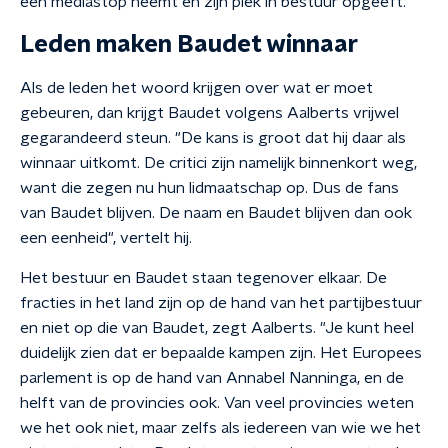
een mediastop neemt en zijn plek in bestuur opgeeft.
Leden maken Baudet winnaar
Als de leden het woord krijgen over wat er moet
gebeuren, dan krijgt Baudet volgens Aalberts vrijwel
gegarandeerd steun. "De kans is groot dat hij daar als
winnaar uitkomt. De critici zijn namelijk binnenkort weg,
want die zegen nu hun lidmaatschap op. Dus de fans
van Baudet blijven. De naam en Baudet blijven dan ook
een eenheid", vertelt hij.
Het bestuur en Baudet staan tegenover elkaar. De
fracties in het land zijn op de hand van het partijbestuur
en niet op die van Baudet, zegt Aalberts. "Je kunt heel
duidelijk zien dat er bepaalde kampen zijn. Het Europees
parlement is op de hand van Annabel Nanninga, en de
helft van de provincies ook. Van veel provincies weten
we het ook niet, maar zelfs als iedereen van wie we het