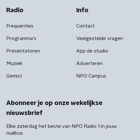
Radio
Info
Frequenties
Contact
Programma's
Veelgestelde vragen
Presentatoren
App de studio
Muziek
Adverteren
Gemist
NPO Campus
Abonneer je op onze wekelijkse
nieuwsbrief
Elke zaterdag het beste van NPO Radio 1 in jouw
mailbox