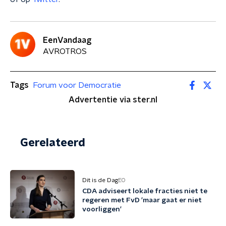
EenVandaag
AVROTROS
Tags
Forum voor Democratie
Advertentie via ster.nl
Gerelateerd
Dit is de Dag
EO
CDA adviseert lokale fracties niet te
regeren met FvD 'maar gaat er niet
voorliggen'