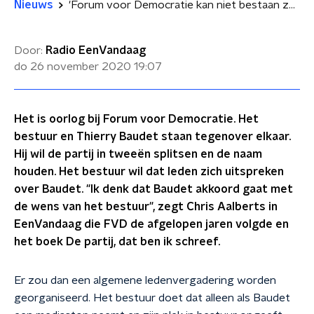
Nieuws
'Forum voor Democratie kan niet bestaan zonder Thierry Baudet'
Door:
Radio EenVandaag
do 26 november 2020
19:07
Het is oorlog bij Forum voor Democratie. Het
bestuur en Thierry Baudet staan tegenover elkaar.
Hij wil de partij in tweeën splitsen en de naam
houden. Het bestuur wil dat leden zich uitspreken
over Baudet. "Ik denk dat Baudet akkoord gaat met
de wens van het bestuur", zegt Chris Aalberts in
EenVandaag die FVD de afgelopen jaren volgde en
het boek De partij, dat ben ik schreef.
Er zou dan een algemene ledenvergadering worden
georganiseerd. Het bestuur doet dat alleen als Baudet