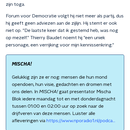
zijn toga.
Forum voor Democratie volgt hij niet meer als partij, dus
hij geeft geen adviezen aan de zijlijn. Hij stemt er ook
niet op. "De laatste keer dat ik gestemd heb, was nog
op mezelf." Thierry Baudet noemt hij "een uniek
personage, een verrijking voor mijn kennissenkring."
MISCHA!
Gelukkig zijn ze er nog: mensen die hun mond
opendoen, hun visie, gedachten en dromen met
ons delen. In
MISCHA!
gaat presentator Mischa
Blok iedere maandag tot en met donderdagnacht
tussen 01:00 en 02:00 uur op zoek naar de
drijfveren van deze mensen. Luister alle
afleveringen via
https://www.nporadio1.nl/podca...