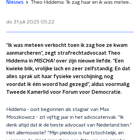
Nieuws
Theo Hiddema: 'Ik zag haar en ik was meteen verkocht'
do 31 juli 2025
05:22
"Ik was meteen verkocht toen ik zag hoe ze kwam
aanmarcheren", zegt strafrechtadvocaat Theo
Hiddema in
MISCHA!
over zijn nieuwe liefde. "Een
kwieke blik, vrolijke lach en zeer zelfstandig. En dat
alles sprak uit haar fysieke verschijning, nog
voordat ik één woord had gezegd", aldus voormalig
Tweede Kamerlid voor Forum voor Democratie.
Hiddema - ooit begonnen als stagiair van Max
Moszkowicz - zit vijftig jaar in het advocatenvak. "Ik
denk altijd dat ik de beste advocaat van Nederland ben."
Het allermooiste? "Mijn pleidooi is hartstochtelijk, en