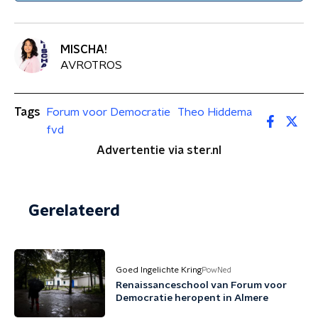
MISCHA!
AVROTROS
Tags
Forum voor Democratie
Theo Hiddema
fvd
Advertentie via ster.nl
Gerelateerd
Goed Ingelichte Kring
PowNed
Renaissanceschool van Forum voor
Democratie heropent in Almere