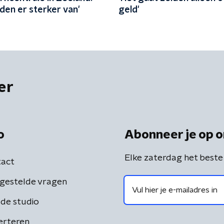
den er sterker van'
geld'
er
o
Abonneer je op o
Elke zaterdag het beste
act
gestelde vragen
de studio
erteren