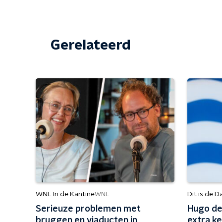
Gerelateerd
WNL In de Kantine
Dit is de D
WNL
Serieuze problemen met
Hugo de
bruggen en viaducten in
extra ke