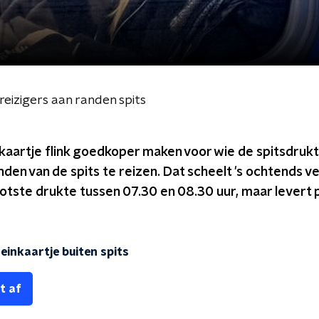
reizigers aan randen spits
nkaartje flink goedkoper maken voor wie de spitsdrukt
nden van de spits te reizen. Dat scheelt 's ochtends v
ootste drukte tussen 07.30 en 08.30 uur, maar levert 
einkaartje buiten spits
t af