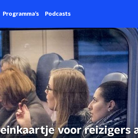
Programma's
Podcasts
einkaartje voor reizigers 