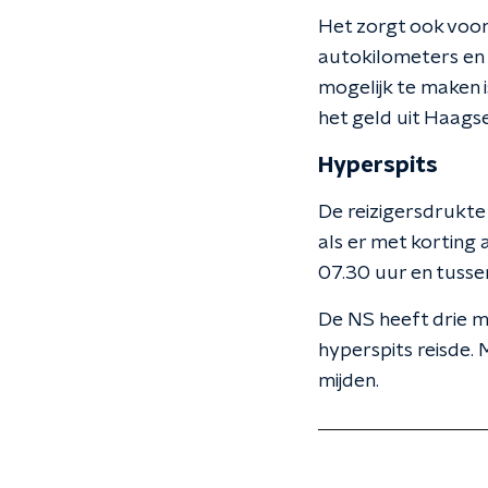
Het zorgt ook voor 
autokilometers en 
mogelijk te maken i
het geld uit Haagse
Hyperspits
De reizigersdrukte
als er met korting
07.30 uur en tusse
De NS heeft drie m
hyperspits reisde.
mijden.