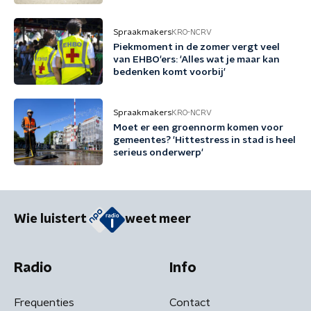
Spraakmakers
KRO-NCRV
Piekmoment in de zomer vergt veel
van EHBO'ers: 'Alles wat je maar kan
bedenken komt voorbij'
Spraakmakers
KRO-NCRV
Moet er een groennorm komen voor
gemeentes? 'Hittestress in stad is heel
serieus onderwerp'
Wie luistert
weet meer
Radio
Info
Frequenties
Contact