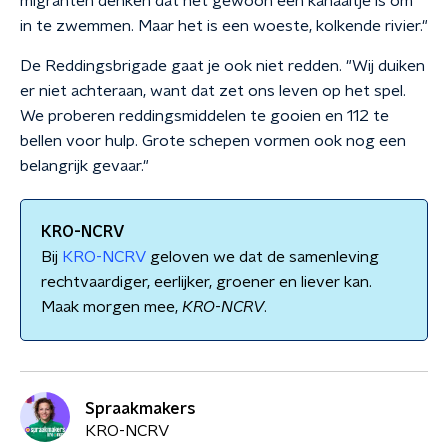
migranten denken dat het gewoon een kanaaltje is om
in te zwemmen. Maar het is een woeste, kolkende rivier."
De Reddingsbrigade gaat je ook niet redden. "Wij duiken
er niet achteraan, want dat zet ons leven op het spel.
We proberen reddingsmiddelen te gooien en 112 te
bellen voor hulp. Grote schepen vormen ook nog een
belangrijk gevaar."
KRO-NCRV
Bij
KRO-NCRV
geloven we dat de samenleving
rechtvaardiger, eerlijker, groener en liever kan.
Maak morgen mee,
KRO
-
NCRV
.
Spraakmakers
KRO-NCRV