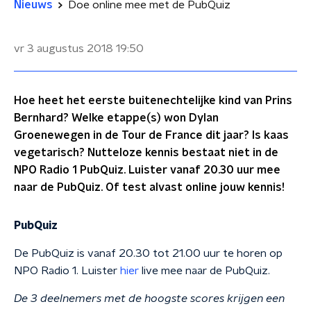
Nieuws
Doe online mee met de PubQuiz
vr 3 augustus 2018
19:50
Hoe heet het eerste buitenechtelijke kind van Prins
Bernhard? Welke etappe(s) won Dylan
Groenewegen in de Tour de France dit jaar? Is kaas
vegetarisch? Nutteloze kennis bestaat niet in de
NPO Radio 1 PubQuiz. Luister vanaf 20.30 uur mee
naar de PubQuiz. Of test alvast online jouw kennis!
PubQuiz
De PubQuiz is vanaf 20.30 tot 21.00 uur te horen op
NPO Radio 1. Luister
hier
live mee naar de PubQuiz.
De 3 deelnemers met de hoogste scores krijgen een