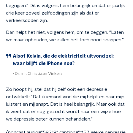
begrijpen." Dit is volgens hem belangrijk omdat er jaarlijk
drie keer zoveel zelfdodingen zijn als dat er
verkeersdoden zijn.
Dan helpt het niet, volgens hem, om te zeggen: "Laten
we maar ophouden, we zullen het toch nooit snappen."
Alsof Kelvin, die de elektriciteit uitvond zei:
waar blijft die iPhone nou?
Dr. mr. Christiaan Vinkers
Zo hoopt hij, stel dat hij zelf ooit een depressie
ontwikkelt: "Dat ik iemand vind die mij helpt en naar mijn
luistert en mij snapt. Dat is heel belangrijk. Maar ook dat
ik weet dat er nog gezocht wordt naar een wijze hoe
we depressie beter kunnen behandelen."
{podcast audio="59219" caption="#57 Welke depressie