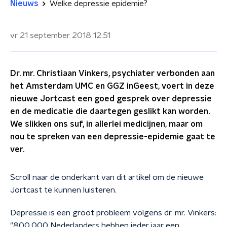
Nieuws
Welke depressie epidemie?
vr 21 september 2018
12:51
Dr. mr. Christiaan Vinkers, psychiater verbonden aan
het Amsterdam UMC en GGZ inGeest, voert in deze
nieuwe Jortcast een goed gesprek over depressie
en de medicatie die daartegen geslikt kan worden.
We slikken ons suf, in allerlei medicijnen, maar om
nou te spreken van een depressie-epidemie gaat te
ver.
Scroll naar de onderkant van dit artikel om de nieuwe
Jortcast te kunnen luisteren.
Depressie is een groot probleem volgens dr. mr. Vinkers:
"800.000 Nederlanders hebben ieder jaar een