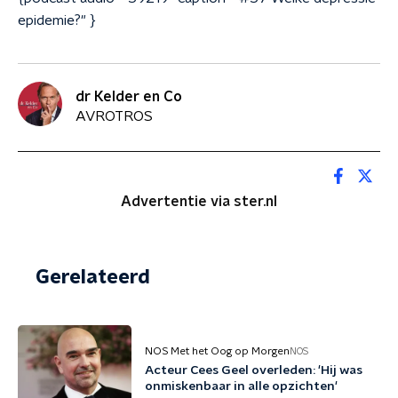
epidemie?" }
dr Kelder en Co
AVROTROS
Advertentie via ster.nl
Gerelateerd
NOS Met het Oog op Morgen
NOS
Acteur Cees Geel overleden: 'Hij was
onmiskenbaar in alle opzichten'