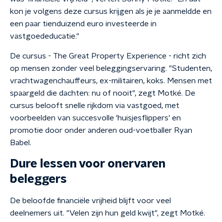
kon je volgens deze cursus krijgen als je je aanmeldde en
een paar tienduizend euro investeerde in
vastgoededucatie."
De cursus - The Great Property Experience - richt zich
op mensen zonder veel beleggingservaring. "Studenten,
vrachtwagenchauffeurs, ex-militairen, koks. Mensen met
spaargeld die dachten: nu of nooit", zegt Motké. De
cursus belooft snelle rijkdom via vastgoed, met
voorbeelden van succesvolle 'huisjesflippers' en
promotie door onder anderen oud-voetballer Ryan
Babel.
Dure lessen voor onervaren
beleggers
De beloofde financiële vrijheid blijft voor veel
deelnemers uit. "Velen zijn hun geld kwijt", zegt Motké.