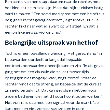
Een aantal van hen stapt daarom naar de rechter, met
het idee dat ze misleid zijn. Maar dat blijkt juridisch lastig
hard te maken. "Een social mediapost met een belofte is
nog geen rechtsgeldig contract", legt Motké uit. "De
rechter kijkt naar wat er zwart op wit staat. En dat is
een pijnlijke gewaarwording nu."
Belangrijke uitspraak van het hof
Toch is er een opvallende wending. Het gerechtshof in
Leeuwarden oordeelt onlangs dat bepaalde
contractvoorwaarden oneerlijk kunnen zijn. "In dit geval
ging het om een clausule die zei dat tussentijds
opzeggen niet mogelijk was", zegt Motké. "Maar de
rechter vindt dat te streng, en bepaalde dat de cursist
zijn geld terugkrijgt. Dat kan gevolgen hebben voor
andere bedrijven die met dit soort contracten werken."
Het vonnis is daarmee een signaal voor de markt. "Je
kunt mensen niet zomaar vastzetten in dure