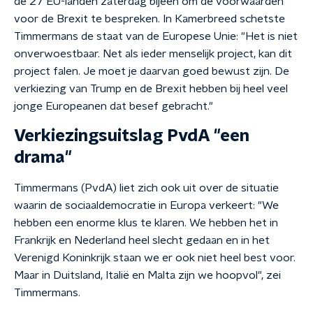
de 27 EU-landen zaterdag bijeen om de voorwaarden
voor de Brexit te bespreken. In Kamerbreed schetste
Timmermans de staat van de Europese Unie: "Het is niet
onverwoestbaar. Net als ieder menselijk project, kan dit
project falen. Je moet je daarvan goed bewust zijn. De
verkiezing van Trump en de Brexit hebben bij heel veel
jonge Europeanen dat besef gebracht."
Verkiezingsuitslag PvdA "een
drama"
Timmermans (PvdA) liet zich ook uit over de situatie
waarin de sociaaldemocratie in Europa verkeert: "We
hebben een enorme klus te klaren. We hebben het in
Frankrijk en Nederland heel slecht gedaan en in het
Verenigd Koninkrijk staan we er ook niet heel best voor.
Maar in Duitsland, Italië en Malta zijn we hoopvol", zei
Timmermans.