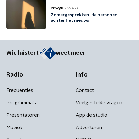
Vroeg!
BNNVARA
Zomergesprekken: de personen
achter het nieuws
Wie luistert
weet meer
Radio
Info
Frequenties
Contact
Programma's
Veelgestelde vragen
Presentatoren
App de studio
Muziek
Adverteren