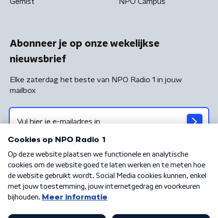
Gemist
NPO Campus
Abonneer je op onze wekelijkse
nieuwsbrief
Elke zaterdag het beste van NPO Radio 1 in jouw
mailbox
Algemene voorwaarden
Privacybeleid
Cookiebeleid