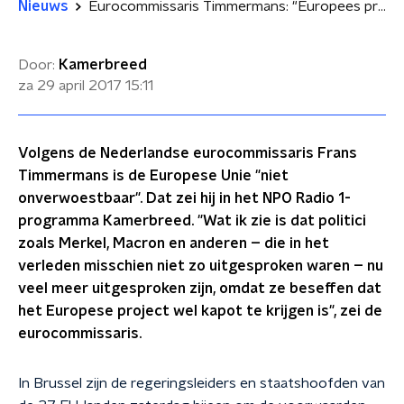
Nieuws
Eurocommissaris Timmermans: "Europees project niet onverwoestbaar"
Door:
Kamerbreed
za 29 april 2017
15:11
Volgens de Nederlandse eurocommissaris Frans
Timmermans is de Europese Unie "niet
onverwoestbaar". Dat zei hij in het NPO Radio 1-
programma Kamerbreed. "Wat ik zie is dat politici
zoals Merkel, Macron en anderen – die in het
verleden misschien niet zo uitgesproken waren – nu
veel meer uitgesproken zijn, omdat ze beseffen dat
het Europese project wel kapot te krijgen is", zei de
eurocommissaris.
In Brussel zijn de regeringsleiders en staatshoofden van