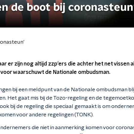
en de boot bij coronasteun
oronasteun'
r er zijn nog altijd zzp'ers die achter het net vissen 
rvoor waarschuwt de Nationale ombudsman.
ngen bij een meldpunt van de Nationale ombudsman blijk
len. Het gaat mis bij de Tozo-regeling en de tegemoetk
 ook bij de regeling die speciaal gemaakt is om onderne
 komen voor andere regelingen (TONK).
 ondernemers die niet in aanmerking komen voor coron