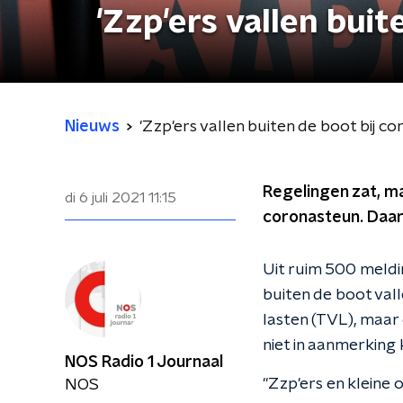
'Zzp'ers vallen buit
Nieuws
'Zzp'ers vallen buiten de boot bij c
Regelingen zat, maa
di 6 juli 2021
11:15
coronasteun. Daa
Uit ruim 500 meldi
buiten de boot val
lasten (TVL), maar
niet in aanmerking
NOS Radio 1 Journaal
"Zzp'ers en kleine
NOS