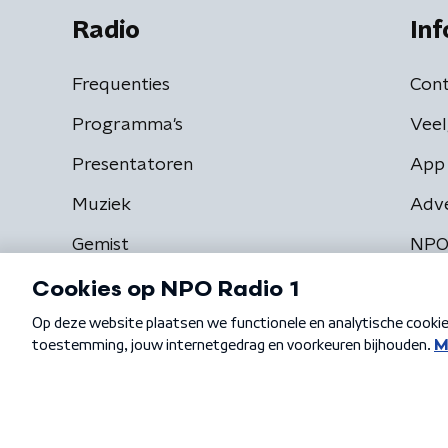
Radio
Inf
Frequenties
Cont
Programma's
Veel
Presentatoren
App 
Muziek
Adv
Gemist
NPO
Algemene voorwaarden
Privacybeleid