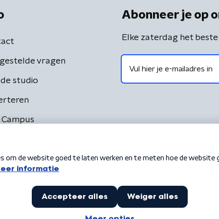
o
Abonneer je op o
Elke zaterdag het beste
act
gestelde vragen
de studio
erteren
 Campus