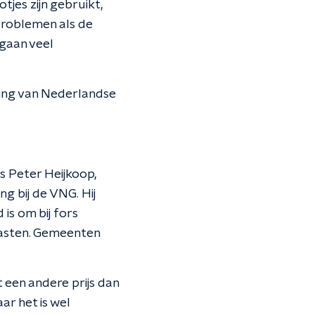
tjes zijn gebruikt,
problemen als de
 gaan veel
ging van Nederlandse
as Peter Heijkoop,
g bij de VNG. Hij
is om bij fors
lasten. Gemeenten
 een andere prijs dan
ar het is wel