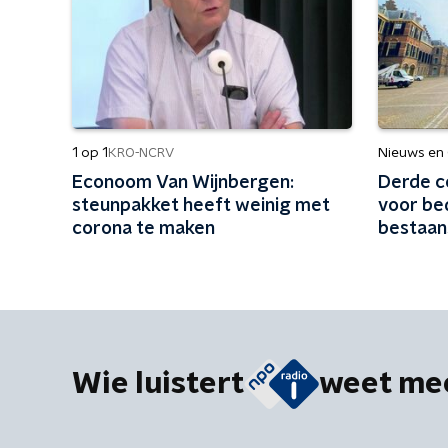
1 op 1
Nieuws en
KRO-NCRV
Econoom Van Wijnbergen:
Derde c
steunpakket heeft weinig met
voor be
corona te maken
bestaan
Wie luistert
weet me