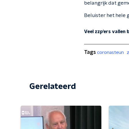
belangrijk dat gem
Beluister het hele 
Veel zzp'ers vallen
Tags
coronasteun
z
Gerelateerd