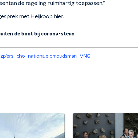
eenten de regeling ruimhartig toepassen."
gesprek met Heijkoop hier.
 buiten de boot bij corona-steun
zp'ers
cho
nationale ombudsman
VNG