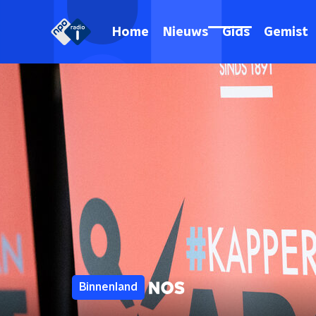
Home
Nieuws
Gids
Gemist
Binnenland