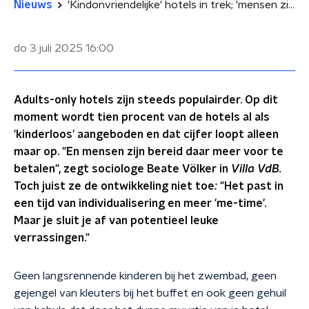
Nieuws
'Kindonvriendelijke' hotels in trek; 'mensen zijn bereid daar meer voor te betalen'
do 3 juli 2025
16:00
Adults-only hotels zijn steeds populairder. Op dit
moment wordt tien procent van de hotels al als
'kinderloos' aangeboden en dat cijfer loopt alleen
maar op. "En mensen zijn bereid daar meer voor te
betalen", zegt sociologe Beate Völker in
Villa VdB.
Toch juist ze de ontwikkeling niet toe
:
"Het past in
een tijd van individualisering en meer 'me-time'.
Maar je sluit je af van potentieel leuke
verrassingen."
Geen langsrennende kinderen bij het zwembad, geen
gejengel van kleuters bij het buffet en ook geen gehuil