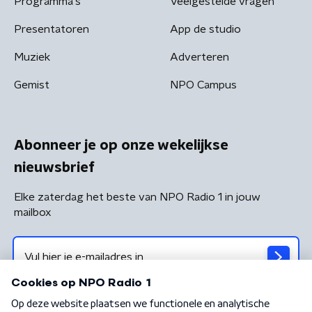
Programma's
Veelgestelde vragen
Presentatoren
App de studio
Muziek
Adverteren
Gemist
NPO Campus
Abonneer je op onze wekelijkse
nieuwsbrief
Elke zaterdag het beste van NPO Radio 1 in jouw
mailbox