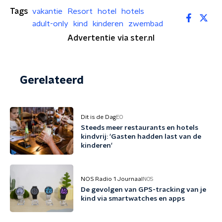
Tags
vakantie
Resort
hotel
hotels
adult-only
kind
kinderen
zwembad
Advertentie via ster.nl
Gerelateerd
Dit is de Dag
EO
Steeds meer restaurants en hotels
kindvrij: 'Gasten hadden last van de
kinderen'
NOS Radio 1 Journaal
NOS
De gevolgen van GPS-tracking van je
kind via smartwatches en apps