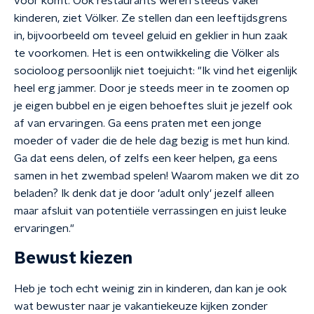
voor komt. Ook restaurants weren steeds vaker
kinderen, ziet Völker. Ze stellen dan een leeftijdsgrens
in, bijvoorbeeld om teveel geluid en geklier in hun zaak
te voorkomen. Het is een ontwikkeling die Völker als
socioloog persoonlijk niet toejuicht: "Ik vind het eigenlijk
heel erg jammer. Door je steeds meer in te zoomen op
je eigen bubbel en je eigen behoeftes sluit je jezelf ook
af van ervaringen. Ga eens praten met een jonge
moeder of vader die de hele dag bezig is met hun kind.
Ga dat eens delen, of zelfs een keer helpen, ga eens
samen in het zwembad spelen! Waarom maken we dit zo
beladen? Ik denk dat je door 'adult only' jezelf alleen
maar afsluit van potentiële verrassingen en juist leuke
ervaringen."
Bewust kiezen
Heb je toch echt weinig zin in kinderen, dan kan je ook
wat bewuster naar je vakantiekeuze kijken zonder