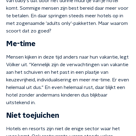
van baby's dat door het dunne muurtje van je hotel
komt. Sommige mensen zijn best bereid daar meer voor
te betalen. En daar springen steeds meer hotels op in
met zogenaamde 'adults only'-pakketten. Maar waarom
scoort dat zo goed?
Me-time
Mensen kijken in deze tijd anders naar hun vakantie, legt
Völker uit. "Kennelijk zijn de verwachtingen van vakantie
aan het schuiven en het past in een plaatje van
keuzevrijheid, individualisering en meer me-time. Er even
helemaal uit dus." En even helemaal rust, daar blijkt een
hotel zonder andermans kinderen dus blijkbaar
uitstekend in.
Niet toejuichen
Hotels en resorts zijn niet de enige sector waar het