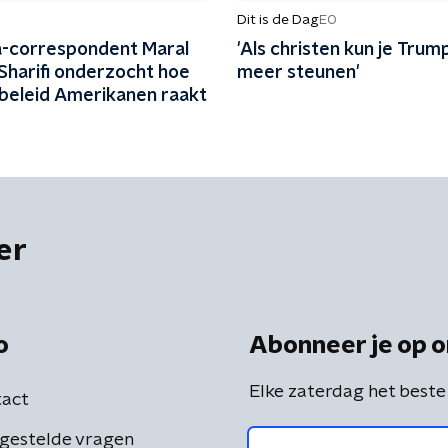
Dit is de Dag
EO
-correspondent Maral
'Als christen kun je Trump
Sharifi onderzocht hoe
meer steunen'
beleid Amerikanen raakt
er
o
Abonneer je op o
Elke zaterdag het beste
act
gestelde vragen