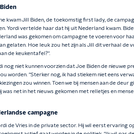
 Biden
e kwam Jill Biden, de toekomstig first lady, de campa
n. Yordi vertelde haar dat hij uit Nederland kwam. Biden
ederland was gekomen om campagne te voeren voor ha
an gelaten. Hoe leuk zou het zijn als Jill dit verhaal d
aan de keukentafel?".
rdi nog niet kunnen voorzien dat Joe Biden de nieuwe pr
u worden. "Sterker nog, ik had stiekem niet eens verwa
iezingen zou winnen. Toen we bij mensen aan de deur gi
 Hij was net in het nieuws gekomen met relletjes en men
derlandse campagne
i de Vries in de private sector. Hij wil eerst ervaring op