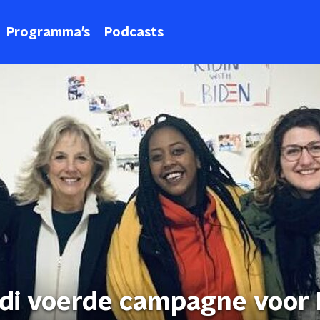
Programma's
Podcasts
di voerde campagne voor 